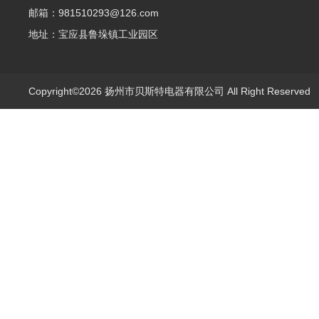
邮箱：981510293@126.com
地址：宝应县鲁垛镇工业园区
Copyright©2026 扬州市贝斯特电器有限公司 All Right Reserve