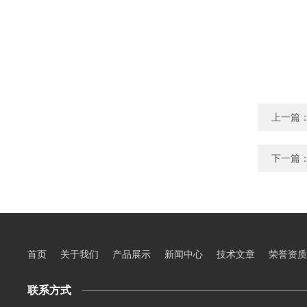
上一篇
下一篇
首页
关于我们
产品展示
新闻中心
技术文章
荣誉资质
联系方式