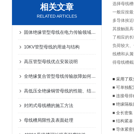
选择母线槽
相关文章
一般应按最
RELATED ARTICLES
多导体挨近
其接触面具
固体绝缘管型母线在电力传输领域中展现出了综合优势
了相应的长
负荷较大、
10KV管型母线的用途与结构
线槽和从属
高压管型母线优点安装说明
得母线槽截
全绝缘复合管型母线传输故障如何解决？
■ 采用了
■ 可单独
高低压全绝缘铜管母线的性能、结构与技术优势
■ 连接母
■ 绝缘隔
封闭式母线槽的施工方法
■ 全长密集
母线槽局限性及表面处理
■ 结构紧
■ 导体紧