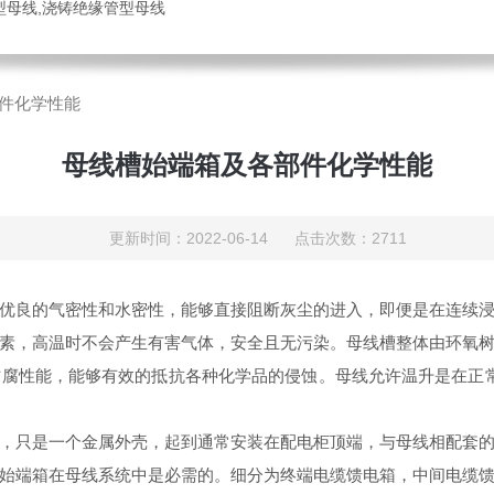
管型母线,浇铸绝缘管型母线
件化学性能
母线槽始端箱及各部件化学性能
更新时间：2022-06-14 点击次数：2711
优良的气密性和水密性，能够直接阻断灰尘的进入，即便是在连续
素，高温时不会产生有害气体，安全且无污染。母线槽整体由环氧
腐性能，能够有效的抵抗各种化学品的侵蚀。母线允许温升是在正常
，只是一个金属外壳，起到通常安装在
配电柜顶端，与母线相配套
始端箱在母线系统中是必需的。细分为终端电缆馈电箱，中间电缆