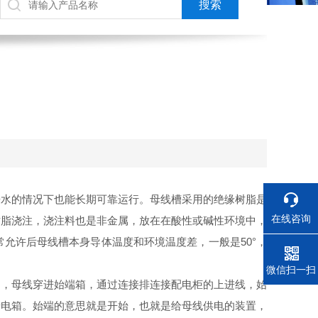
浸水的情况下也能长期可靠运行。母线槽采用的绝缘树脂是
在线咨询
树脂浇注，浇注料也是非金属，放在在酸性或碱性环境中，
允许后母线槽本身导体温度和环境温度差，一般是50°，
电话
微信扫一扫
的，母线穿进始端箱，通过连接排连接配电柜的上进线，始
馈电箱。始端的意思就是开始，也就是给母线供电的装置，