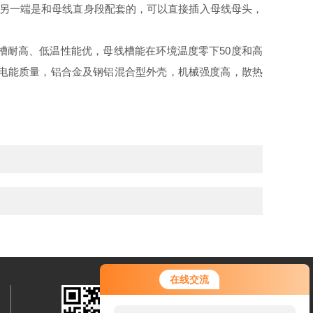
，另一端是和母线直身段配套的，可以直接插入母线母头，
槽耐高、低温性能优，母线槽能在环境温度零下50度和高
高电能质量，铝合金及钢铝混合型外壳，机械强度高，散热
在线交流