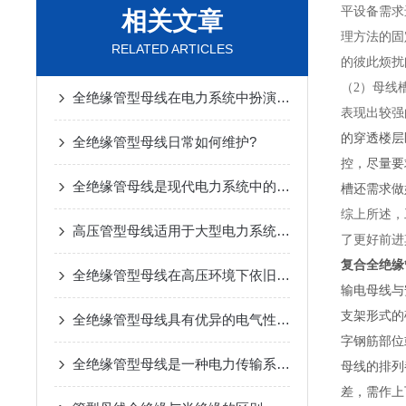
平设备需求
相关文章
理方法的固
RELATED ARTICLES
的彼此烦扰
（2）母线
全绝缘管型母线在电力系统中扮演着什么角色？
表现出较强
的穿透楼层
全绝缘管型母线日常如何维护?
控，尽量要
全绝缘管母线是现代电力系统中的重要组成部分
槽还需求做
综上所述，
高压管型母线适用于大型电力系统和高压输电场景
了更好前进
复合全绝缘
全绝缘管型母线在高压环境下依旧能够保持良好的电气性能
输电母线与
支架形式的
全绝缘管型母线具有优异的电气性能和机械强度
字钢筋部位
全绝缘管型母线是一种电力传输系统中常用的导电元件
母线的排列
差，需作上