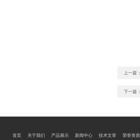
上一篇
下一篇
首页
关于我们
产品展示
新闻中心
技术文章
荣誉资质