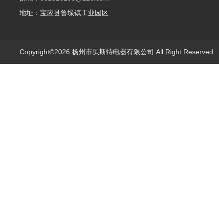
地址：宝应县鲁垛镇工业园区
Copyright©2026 扬州市贝斯特电器有限公司 All Right Reserve