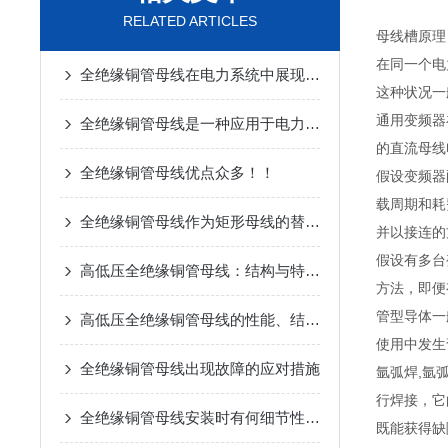
RELATED ARTICLES
母线槽原理
在同一个电
全绝缘铜管母线在电力系统中展现出了巨大优势
这种状况一
通用变频器
全绝缘铜管母线是一种应用于电力系统中高电压等级的电气设备
的直流母线
全绝缘铜管母线优点众多！！
假设变频器
载周期和耗
全绝缘铜管母线作为矩形母线的替代品
并以接连的
假设有多台
高低压全绝缘铜管母线：结构与特点深度解析
方法，即便
管型导体一
高低压全绝缘铜管母线的性能、结构与技术优势
使用中发生
全绝缘铜管母线出现故障的应对措施
氩弧焊,氩
行焊接，它
全绝缘铜管母线安装时有何细节性的工艺要求？
既能获得缺