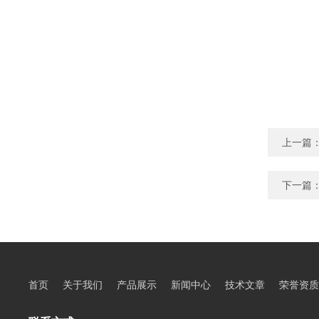
上一篇
下一篇
首页
关于我们
产品展示
新闻中心
技术文章
荣誉资质