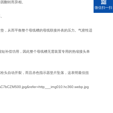
会因翻转而异相。
电话
微信扫一扫
落。
衡垫，从而平衡整个母线槽的母线联接外表的压力。气密性适
缩短补偿功用，因此整个母线槽无需装置专用的热缩接头单
螺栓头自动开裂，而且赤色指示器垫片坠落，这表明最佳扭