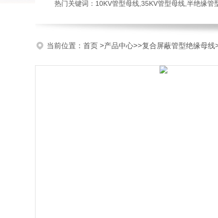
热门关键词：10KV管型母线,35KV管型母线,半绝缘
当前位置：
首页
>
产品中心
>>
复合屏蔽管型绝缘母线