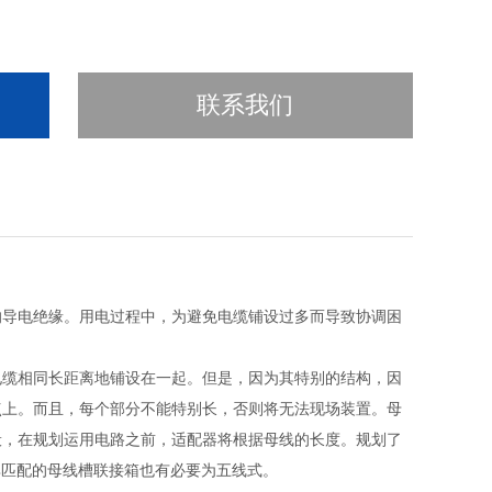
联系我们
的导电绝缘。用电过程中，为避免电缆铺设过多而导致协调困
电缆相同长距离地铺设在一起。但是，因为其特别的结构，因
点上。而且，每个部分不能特别长，否则将无法现场装置。母
般，在规划运用电路之前，适配器将根据母线的长度。规划了
其匹配的母线槽联接箱也有必要为五线式。