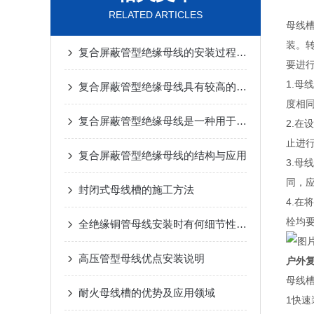
RELATED ARTICLES
母线
装。
复合屏蔽管型绝缘母线的安装过程相对简单
要进
1.母
复合屏蔽管型绝缘母线具有较高的绝缘性能和热稳定性
度相同
复合屏蔽管型绝缘母线是一种用于电力传输的重要设备
2.
止进
复合屏蔽管型绝缘母线的结构与应用
3.
同，
封闭式母线槽的施工方法
4.
栓均
全绝缘铜管母线安装时有何细节性的工艺要求？
高压管型母线优点安装说明
户外
母线
耐火母线槽的优势及应用领域
1快速