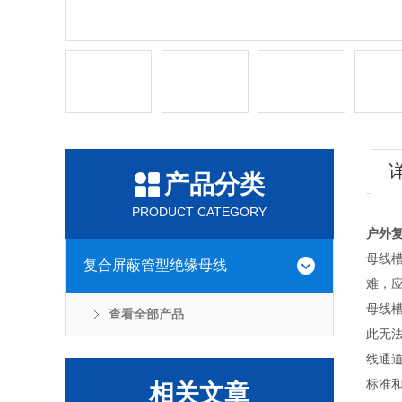
产品分类
PRODUCT CATEGORY
户外
母线
复合屏蔽管型绝缘母线
难，
母线
查看全部产品
此无
线通
标准
相关文章