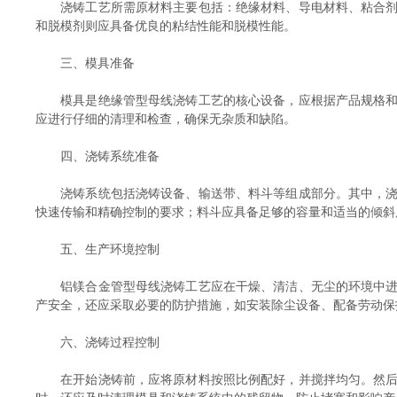
浇铸工艺所需原材料主要包括：绝缘材料、导电材料、粘合剂、
和脱模剂则应具备优良的粘结性能和脱模性能。
三、模具准备
模具是绝缘管型母线浇铸工艺的核心设备，应根据产品规格和设
应进行仔细的清理和检查，确保无杂质和缺陷。
四、浇铸系统准备
浇铸系统包括浇铸设备、输送带、料斗等组成部分。其中，浇铸
快速传输和精确控制的要求；料斗应具备足够的容量和适当的倾斜
五、生产环境控制
铝镁合金管型母线浇铸工艺应在干燥、清洁、无尘的环境中进行
产安全，还应采取必要的防护措施，如安装除尘设备、配备劳动保
六、浇铸过程控制
在开始浇铸前，应将原材料按照比例配好，并搅拌均匀。然后，