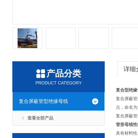
详细
产品分类
PRODUCT CATEGORY
复合型绝缘
复合屏蔽管
复合屏蔽管型绝缘母线
点，命名为
复合屏蔽管
查看全部产品
管形母线性
具有
材料性