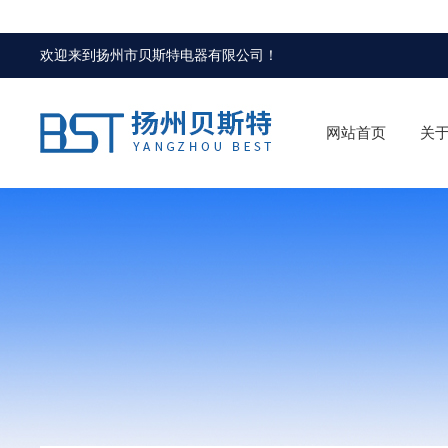
欢迎来到
扬州市贝斯特电器有限公司
！
网站首页
关