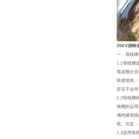
35KV浇
一．母线槽
1.1母线
缆或预分支
联接馈线，
穿且不会带
1.2母线
线槽的运用
满绝缘母线
扰。但是，
1.3选用