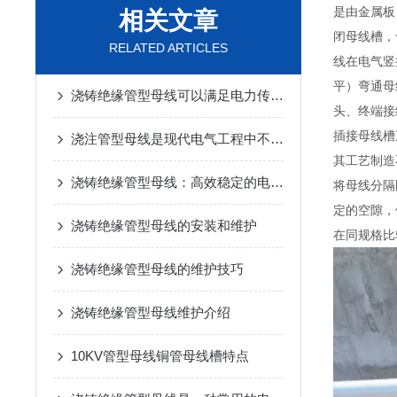
是由金属板
相关文章
闭母线槽，
RELATED ARTICLES
线在电气竖
平）弯通母
浇铸绝缘管型母线可以满足电力传输的要求
头、终端接
插接母线槽
浇注管型母线是现代电气工程中不可少的一部分
其工艺制造
浇铸绝缘管型母线：高效稳定的电力传输解决方案
将母线分隔
定的空隙，
浇铸绝缘管型母线的安装和维护
在同规格比
浇铸绝缘管型母线的维护技巧
浇铸绝缘管型母线维护介绍
10KV管型母线铜管母线槽特点