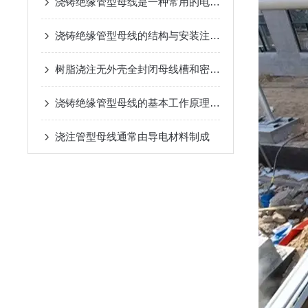
浇铸绝缘管型母线是一种常用的电力传输和配电系统中的重要组件
浇铸绝缘管型母线的结构与安装注意事项说明
树脂浇注无外壳全封闭母线槽和密集型母线槽的差异
浇铸绝缘管型母线的基本工作原理解析
浇注管型母线通常由导电材料制成