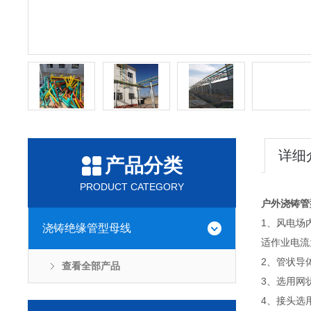
详细
产品分类
PRODUCT CATEGORY
户外浇铸管
1、风电场
浇铸绝缘管型母线
适作业电流
2、管状导
查看全部产品
3、选用网
4、接头选