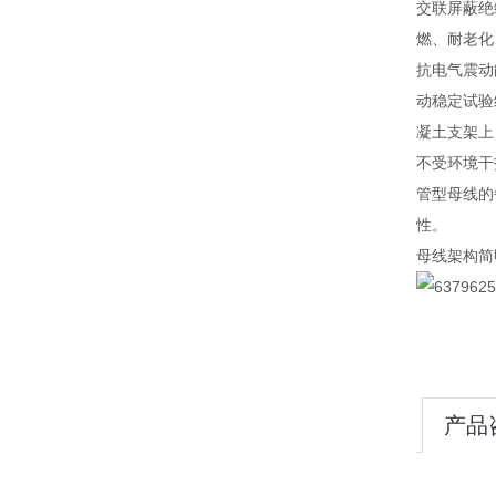
交联屏蔽绝
燃、耐老化
抗电气震动
动稳定试验
凝土支架上
不受环境干
管型母线的
性。
母线架构简
产品