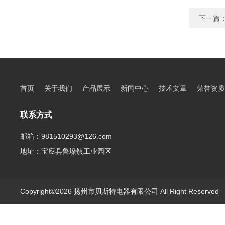
下一篇
首页
关于我们
产品展示
新闻中心
技术文章
荣誉资质
联系方式
邮箱：981510293@126.com
地址：宝应县鲁垛镇工业园区
Copyright©2026 扬州市贝斯特电器有限公司 All Right Reserve