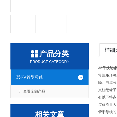
详细
产品分类
PRODUCT CATEGORY
35千伏绝
常规矩形母
35KV管型母线
降、电流分
支柱绝缘子
查看全部产品
有以下特点
过载流量大
管形母线的
相关文章