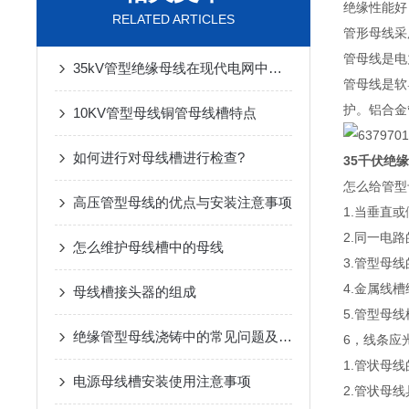
绝缘性能好
RELATED ARTICLES
管形母线采
管母线是电
35kV管型绝缘母线在现代电网中扮演着至关重要的角色
管母线是软
护。铝合金
10KV管型母线铜管母线槽特点
如何进行对母线槽进行检查?
35千伏绝
怎么给管型
高压管型母线的优点与安装注意事项
1.当垂直
2.同一电
怎么维护母线槽中的母线
3.管型母
4.金属线
母线槽接头器的组成
5.管型母
绝缘管型母线浇铸中的常见问题及解决方案
6，线条应
1.管状母
电源母线槽安装使用注意事项
2.管状母