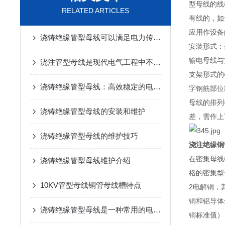
型母线的线
RELATED ARTICLES
有线的，如
应用作设备
浇铸绝缘管型母线可以满足电力传输的要求
安装形式：
输电母线与
浇注管型母线是现代电气工程中不可少的一部分
支架形式的
浇铸绝缘管型母线：高效稳定的电力传输解决方案
字钢筋部位
母线的排列
浇铸绝缘管型母线的安装和维护
差，需作上
浇铸绝缘管型母线的维护技巧
浇注绝缘铜
在密集母线
浇铸绝缘管型母线维护介绍
格的密集型
10KV管型母线铜管母线槽特点
2电解铜，
铜和铝导体金
浇铸绝缘管型母线是一种常用的电力传输和配电系统中的重要组件
铜标准值），