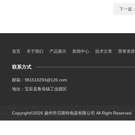
下一篇
首页
关于我们
产品展示
新闻中心
技术文章
荣誉资质
联系方式
邮箱：981510293@126.com
地址：宝应县鲁垛镇工业园区
Copyright©2026 扬州市贝斯特电器有限公司 All Right Reserve