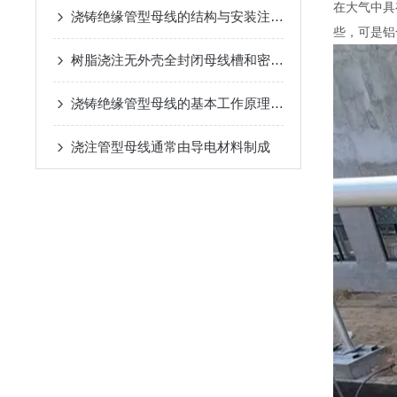
在大气中具
浇铸绝缘管型母线的结构与安装注意事项说明
些，可是铝
树脂浇注无外壳全封闭母线槽和密集型母线槽的差异
浇铸绝缘管型母线的基本工作原理解析
浇注管型母线通常由导电材料制成