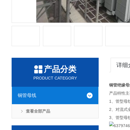
详细
产品分类
PRODUCT CATEGORY
铜管绝缘母线
产品特性主
铜管母线
1、管型母
2、对流式
查看全部产品
3、管型母