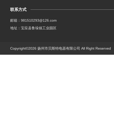
联系方式
邮箱：981510293@126.com
地址：宝应县鲁垛镇工业园区
Copyright©2026 扬州市贝斯特电器有限公司 All Right Reserve