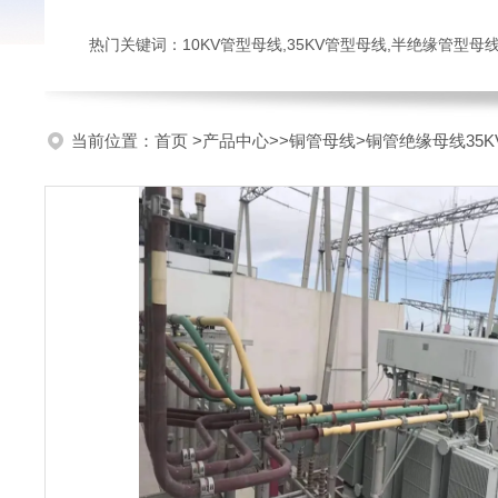
热门关键词：10KV管型母线,35KV管型母线,半绝缘管型母
当前位置：
首页
>
产品中心
>>
铜管母线
>铜管绝缘母线35K