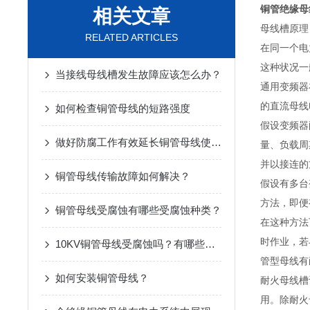
铜管绝缘母线
相关文章
母线槽原理
RELATED ARTICLES
在同一个电
这种状况一
当接线母线槽发生故障应该怎么办？
通用变频器
的直流母线
如何检查铜管母线的短路强度
假设变频器
做好防腐工作有效延长铜管母线使用寿命
量、负载周
并以接连的
铜管母线传输故障如何解决？
假设有多台
方法，即便
铜管母线受腐蚀有哪些受腐蚀种类？
在这种方法
时作业，若
10KV铜管母线受腐蚀吗？有哪些受腐蚀种类？
管型母线有
如何安装铜管母线？
耐火母线槽
用。除耐火