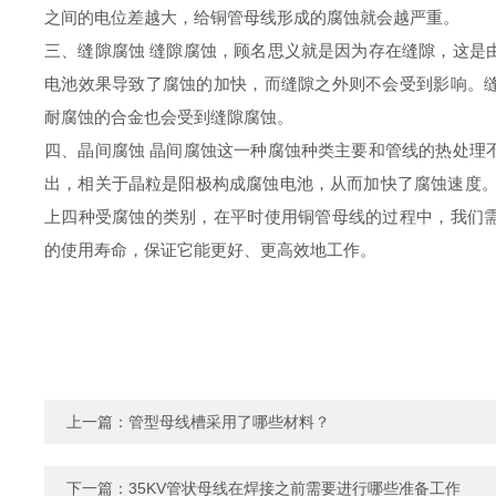
之间的电位差越大，给铜管母线形成的腐蚀就会越严重。
三、缝隙腐蚀 缝隙腐蚀，顾名思义就是因为存在缝隙，这是
电池效果导致了腐蚀的加快，而缝隙之外则不会受到影响。
耐腐蚀的合金也会受到缝隙腐蚀。
四、晶间腐蚀 晶间腐蚀这一种腐蚀种类主要和管线的热处理
出，相关于晶粒是阳极构成腐蚀电池，从而加快了腐蚀速度。
上四种受腐蚀的类别，在平时使用铜管母线的过程中，我们
的使用寿命，保证它能更好、更高效地工作。
上一篇：
管型母线槽采用了哪些材料？
下一篇：
35KV管状母线在焊接之前需要进行哪些准备工作