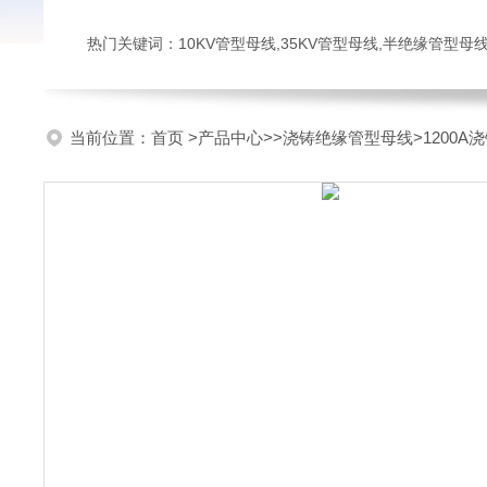
热门关键词：10KV管型母线,35KV管型母线,半绝缘管型母
当前位置：
首页
>
产品中心
>>
浇铸绝缘管型母线
>1200