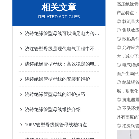
高压绝缘管
相关文章
产品特点：
RELATED ARTICLES
◎ 载流量
◎ 集肤效
浇铸绝缘管型母线可以满足电力传输的要求
◎ 散热条
◎ 允许应
浇注管型母线是现代电气工程中不可少的一部分
大，减少了
浇铸绝缘管型母线：高效稳定的电力传输解决方案
◎ 电气绝
面产生局部
浇铸绝缘管型母线的安装和维护
◎ 绝缘铜
燃，耐老化
浇铸绝缘管型母线的维护技巧
◎ 抗电器
◎ 不受环
浇铸绝缘管型母线维护介绍
具有高度的
10KV管型母线铜管母线槽特点
◎ 绝缘铜