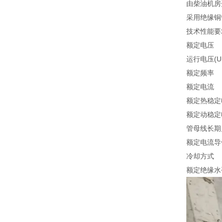
由柴油机房
采用绝缘铜管
技术性能要
额定电
运行电压(
额定频
额定电
额定热稳定
额定动稳定
管母线长期
额定电流
冷却
额定绝缘水平