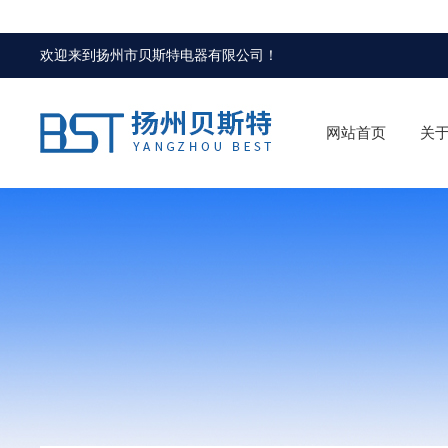
欢迎来到
扬州市贝斯特电器有限公司
！
网站首页
关