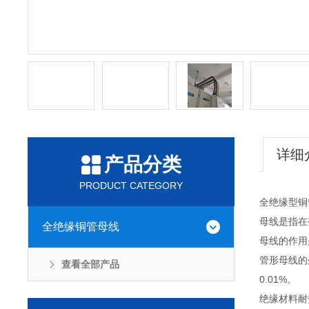
详细
产品分类
PRODUCT CATEGORY
全绝缘型铜
母线是指在
全绝缘铜管母线
母线的作用
管形母线的
查看全部产品
0.01%。
绝缘材料耐