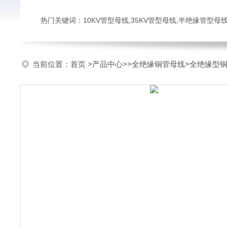
热门关键词：10KV管型母线,35KV管型母线,半绝缘管型母
当前位置：
首页
>
产品中心
>>
全绝缘铜管母线
>全绝缘型