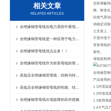
交联屏蔽绝
相关文章
燃、耐老化
RELATED ARTICLES
抗电气震动
动稳定试验
全绝缘铜管母线在电力系统中展现出了巨大优势
土支架上，
不受环境干
全绝缘铜管母线是一种应用于电力系统中高电压等级的电气设备
管形母线的
全绝缘铜管母线优点众多！！
靠性。
母线架构简
全绝缘铜管母线作为矩形母线的替代品
全绝缘型铜
高低压全绝缘铜管母线：结构与特点深度解析
产品使用的
1.1环境温
高低压全绝缘铜管母线的性能、结构与技术优势
1.2环境湿
全绝缘铜管母线出现故障的应对措施
1.3使用海
1.4大气压力