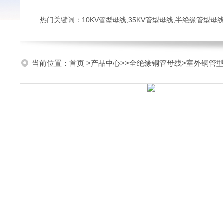
热门关键词：10KV管型母线,35KV管型母线,半绝缘管型母
当前位置：
首页
>
产品中心
>>
全绝缘铜管母线
>室外铜管