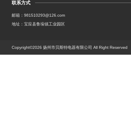
联系方式
邮箱：981510293@126.com
地址：宝应县鲁垛镇工业园区
Copyright©2026 扬州市贝斯特电器有限公司 All Right Reserve