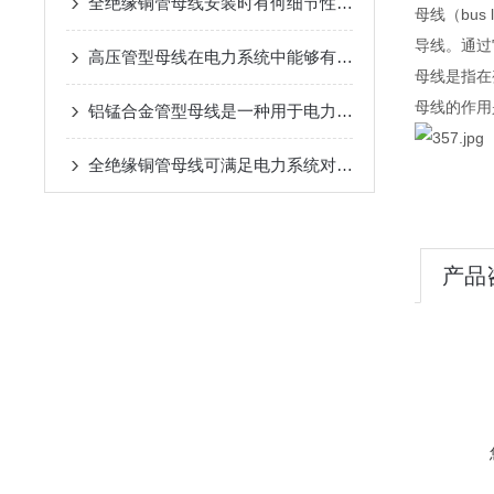
全绝缘铜管母线安装时有何细节性的工艺要求？
母线（bu
导线。通过
高压管型母线在电力系统中能够有效地防止电击穿和电弧闪络等现象
母线是指在
母线的作用
铝锰合金管型母线是一种用于电力传输和配电系统的高效导电材料
全绝缘铜管母线可满足电力系统对大电流传输的要求
产品