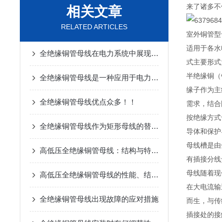
来了诸多不
相关文章
RELATED ARTICLES
室外铜管型
适用于各水
全绝缘铜管母线在电力系统中展现出了巨大优势
式主要形式
半绝缘铜（
全绝缘铜管母线是一种应用于电力系统中高电压等级的电气设备
缘子作为主
全绝缘铜管母线优点众多！！
需求，结合
按绝缘方式
全绝缘铜管母线作为矩形母线的替代品
导体和保护
母线槽是由
高低压全绝缘铜管母线：结构与特点深度解析
有插接分线
母线随着现
高低压全绝缘铜管母线的性能、结构与技术优势
在大电流输
全绝缘铜管母线出现故障的应对措施
而生，与传
插接处的接