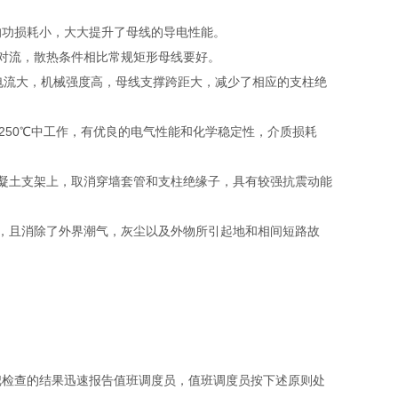
的功损耗小，大大提升了母线的导电性能。
对流，散热条件相比常规矩形母线要好。
电流大，机械强度高，母线支撑跨距大，减少了相应的支柱绝
+250℃中工作，有优良的电气性能和化学稳定性，介质损耗
凝土支架上，取消穿墙套管和支柱绝缘子，具有较强抗震动能
，且消除了外界潮气，灰尘以及外物所引起地和相间短路故
把检查的结果迅速报告值班调度员，值班调度员按下述原则处