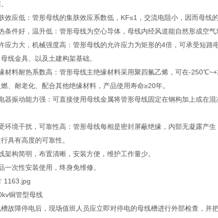
层。
集肤效应低：管形母线的集肤效应系数低，KF≤1，交流电阻小，因而母线
散热条件好，温升低：管形母线为空心导体，母线内经风道能自然形成空气
允许应力大，机械强度高：管形母线的允许应力为矩形的4倍，可承受短路
、母线金具、以及土建构架基础。
缘材料耐热系数高：管形母线主绝缘材料采用聚四氟乙烯，可在-250℃~
阻燃、耐老化、配合其他绝缘材料，产品使用寿命≥20年。
抗电器振动能力强：可直接使用母线金属将管形母线固定在钢构加上或在混
不受环境干扰，可靠性高：管形母线每相是密封屏蔽绝缘，内部无凝露产生
运行具有高度的可靠性。
母线架构简明，布置清晰，安装方便，维护工作量少。
产品一次性安装使用，终身免维修。
0kv铜管型母线
线槽故障停电后，现场值班人员应立即对停电的母线槽进行外部检查，并