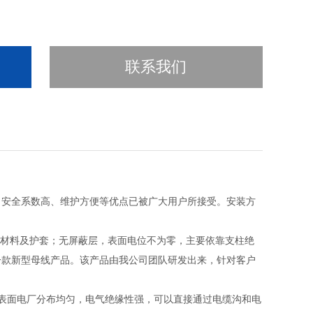
联系我们
、安全系数高、维护方便等优点已被广大用户所接受。安装方
缘材料及护套；无屏蔽层，表面电位不为零，主要依靠支柱绝
一款新型母线产品。该产品由我公司团队研发出来，针对客户
表面电厂分布均匀，电气绝缘性强，可以直接通过电缆沟和电