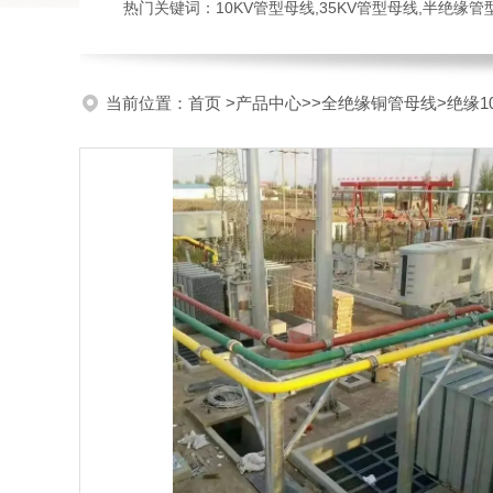
热门关键词：10KV管型母线,35KV管型母线,半绝缘
当前位置：
首页
>
产品中心
>>
全绝缘铜管母线
>绝缘1