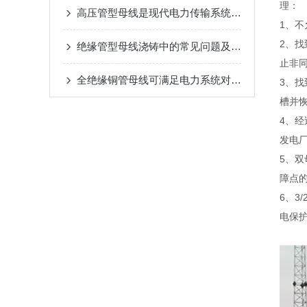
理：
高压管型母线是现代电力传输系统中的一种关键设备
1、
2、
绝缘管型母线浇铸中的常见问题及解决方案
止非
全绝缘铜管母线可满足电力系统对大电流传输的要求
3、
槽并
4、
发电
5、
障点
6、
电保