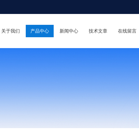
关于我们
产品中心
新闻中心
技术文章
在线留言