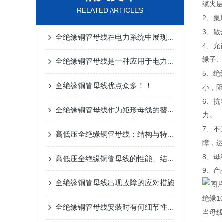
缆夹
RELATED ARTICLES
2、
3、
全绝缘铜管母线在电力系统中展现出了巨大优势
4、
缘子
全绝缘铜管母线是一种应用于电力系统中高电压等级的电气设备
5、绝
全绝缘铜管母线优点众多！！
小，
6、
全绝缘铜管母线作为矩形母线的替代品
力。
7、
高低压全绝缘铜管母线：结构与特点深度解析
障，
8、
高低压全绝缘铜管母线的性能、结构与技术优势
9、
全绝缘铜管母线出现故障的应对措施
绝缘1
全绝缘铜管母线安装时有何细节性的工艺要求？
当母