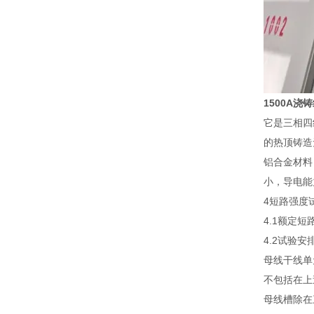
1500A
它是三相四
的热顶铸造
铝合金材料
小，导电能
4短路强度
4.1额定
4.2试验
母线干线单
不包括在上
母线槽除在