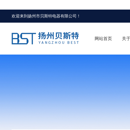
欢迎来到
扬州市贝斯特电器有限公司
！
网站首页
关