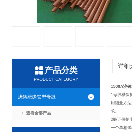
详细
产品分类
PRODUCT CATEGORY
1500A
1母线槽保
浇铸绝缘管型母线
用测量方法
求。
查看全部产品
2验证保护
一个单相试