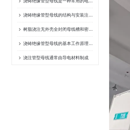
浇铸绝缘管型母线是一种常用的电力传输和配电系统中的重要组件
浇铸绝缘管型母线的结构与安装注意事项说明
树脂浇注无外壳全封闭母线槽和密集型母线槽的差异
浇铸绝缘管型母线的基本工作原理解析
浇注管型母线通常由导电材料制成