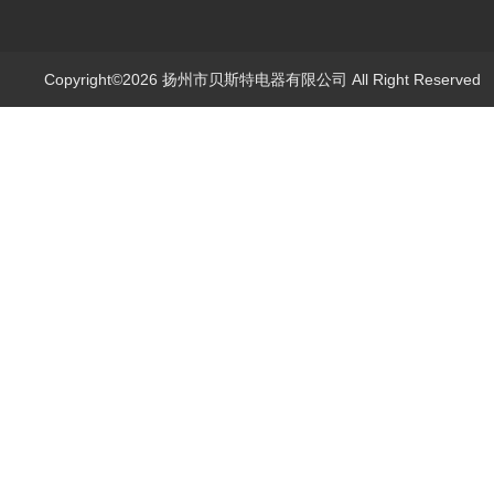
Copyright©2026 扬州市贝斯特电器有限公司 All Right Reserve