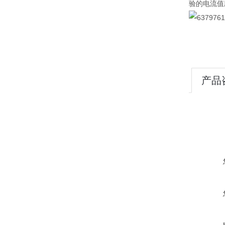
验的电流值
产品