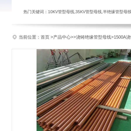
热门关键词：10KV管型母线,35KV管型母线,半绝缘管型母
当前位置：
首页
>
产品中心
>>
浇铸绝缘管型母线
>1500