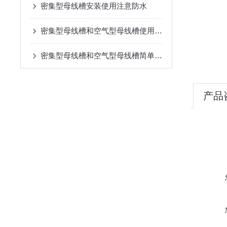
密集型母线槽安装使用注意防水
密集型母线槽和空气型母线槽使用有何区别？
密集型母线槽和空气型母线槽简单对比
产品