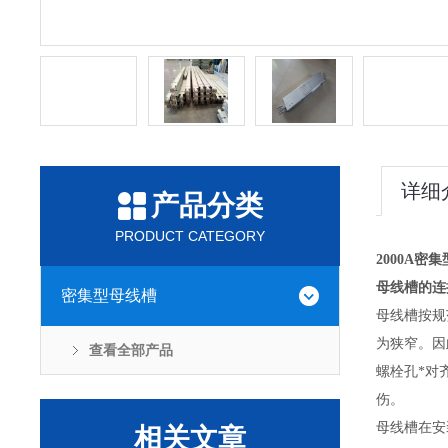
详细
产品分类
PRODUCT CATEGORY
2000A密
母线槽的连
密集型母线槽
母线槽按规
为狭窄。因
查看全部产品
螺栓孔*对
伤。
母线槽在安
相关文章