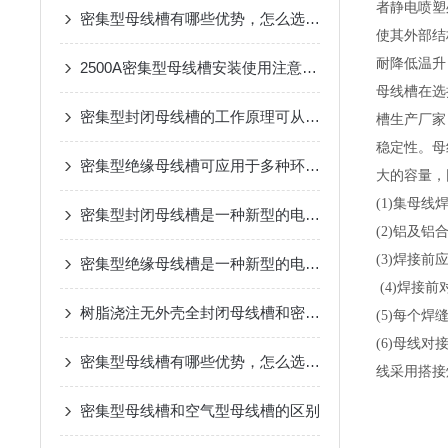
者静电喷塑
密集型母线槽有哪些优势，怎么选择呢？
使其外部结
耐降低温升
2500A密集型母线槽安装使用注意防水
母线槽在选
密集型封闭母线槽的工作原理可从三个层面理解
槽生产厂家
稳定性。母
密集型绝缘母线槽可应用于多种环境中
大的容量，
(1)集母
密集型封闭母线槽是一种新型的电路传输方式
(2)铝及
(3)焊接
密集型绝缘母线槽是一种新型的电力输送设备
(4)焊接
树脂浇注无外壳全封闭母线槽和密集型母线槽的差异
(5)每个
(6)母线
密集型母线槽有哪些优势，怎么选择呢？
线采用搭接
密集型母线槽和空气型母线槽的区别