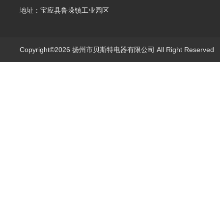
地址：宝应县鲁垛镇工业园区
Copyright©2026 扬州市贝斯特电器有限公司 All Right Reserve