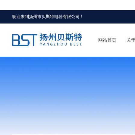
欢迎来到
扬州市贝斯特电器有限公司
！
网站首页
关