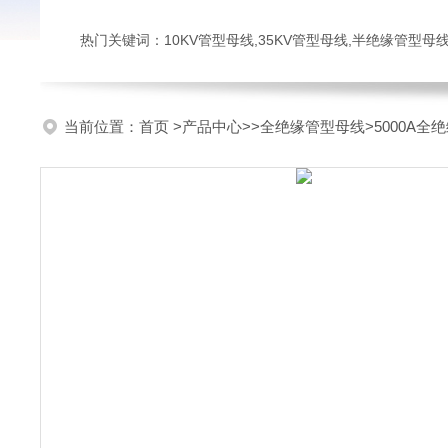
热门关键词：10KV管型母线,35KV管型母线,半绝缘管型母
当前位置：
首页
>
产品中心
>>
全绝缘管型母线
>5000A