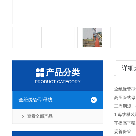
详细
产品分类
PRODUCT CATEGORY
全绝缘管型
高压管式母
全绝缘管型母线
工周期短、
1.母线槽
查看全部产品
车提高平稳
妥善保管。