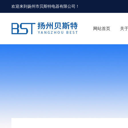
欢迎来到
扬州市贝斯特电器有限公司
！
网站首页
关