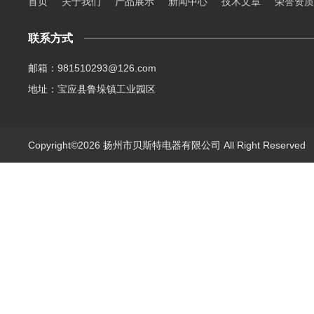
首页
关于我们
产品展示
新闻中心
技术文章
荣誉资质
联系方式
邮箱：981510293@126.com
地址：宝应县鲁垛镇工业园区
Copyright©2026 扬州市贝斯特电器有限公司 All Right Reserve