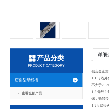
详细
产品分类
PRODUCT CATEGORY
铝合金密集
1.1 母
密集型母线槽
不大于2.5
1.2 母线
查看全部产品
锡，确保接
1.3母线