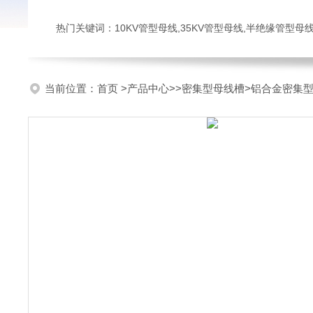
热门关键词：10KV管型母线,35KV管型母线,半绝缘管型母
当前位置：
首页
>
产品中心
>>
密集型母线槽
>铝合金密集