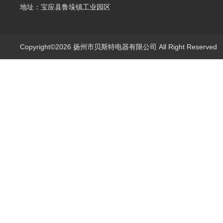
地址：宝应县鲁垛镇工业园区
Copyright©2026 扬州市贝斯特电器有限公司 All Right Reserve