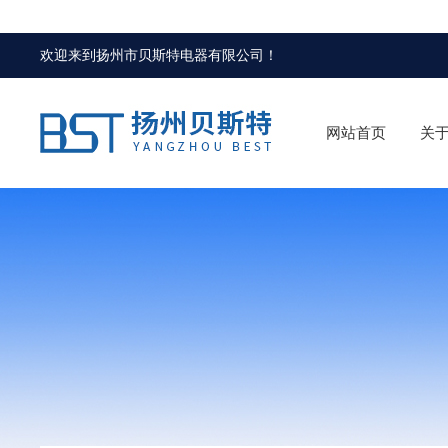
欢迎来到
扬州市贝斯特电器有限公司
！
网站首页
关