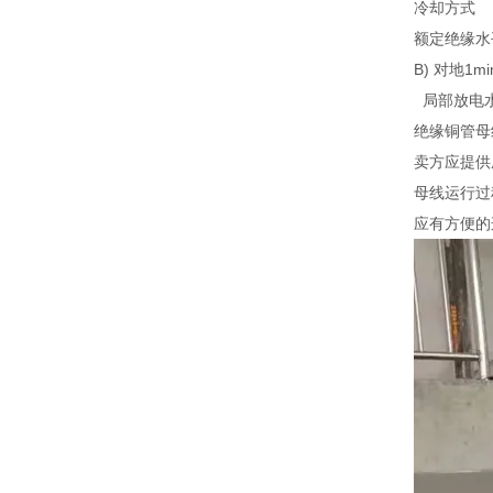
冷却
额定绝缘水平
B) 对地
局部放电
绝缘铜管母线
卖方应提供
母线运行过
应有方便的