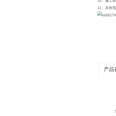
10、施工
11、具有
产品