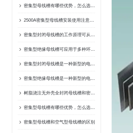
密集型母线槽有哪些优势，怎么选择呢？
2500A密集型母线槽安装使用注意防水
密集型封闭母线槽的工作原理可从三个层面理解
密集型绝缘母线槽可应用于多种环境中
密集型封闭母线槽是一种新型的电路传输方式
密集型绝缘母线槽是一种新型的电力输送设备
树脂浇注无外壳全封闭母线槽和密集型母线槽的差异
密集型母线槽有哪些优势，怎么选择呢？
密集型母线槽和空气型母线槽的区别