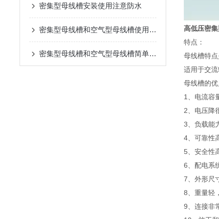
密集型母线槽安装使用注意防水
高低压密集
密集型母线槽和空气型母线槽使用有何区别？
特点：
密集型母线槽和空气型母线槽简单对比
母线槽特点
适用于交流5
母线槽的优
1、电流容
2、电压降
3、负载能
4、可靠性
5、安全性
6、配电系
7、外形尺
8、重量轻
9、连接非