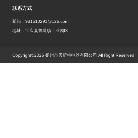
联系方式
邮箱：981510293@126.com
地址：宝应县鲁垛镇工业园区
Copyright©2026 扬州市贝斯特电器有限公司 All Right Reserve