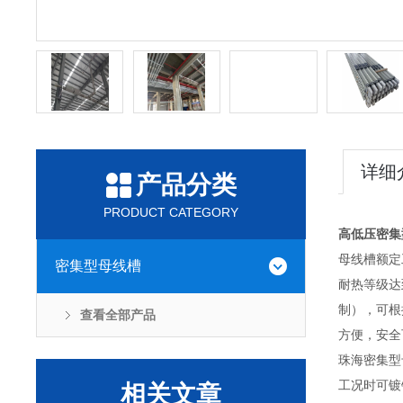
详细
产品分类
PRODUCT CATEGORY
高低压密集
母线槽额定
密集型母线槽
耐热等级达
制），可根
查看全部产品
方便，安全
珠海密集型
工况时可镀
相关文章