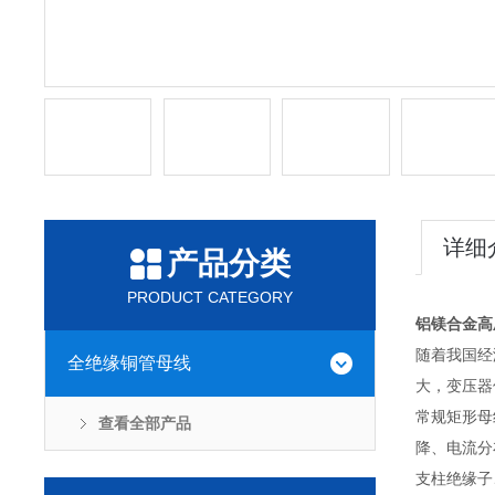
详细
产品分类
PRODUCT CATEGORY
铝镁合金高
随着我国经
全绝缘铜管母线
大，变压器
常规矩形母
查看全部产品
降、电流分
支柱绝缘子