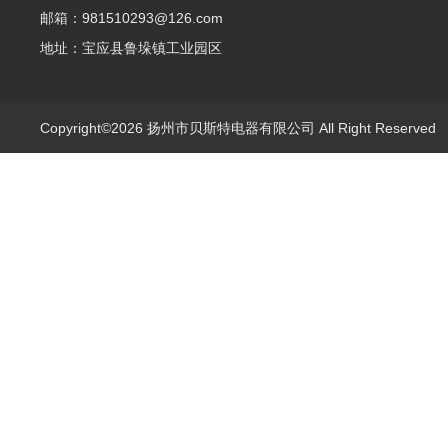
邮箱：981510293@126.com
地址：宝应县鲁垛镇工业园区
Copyright©2026 扬州市贝斯特电器有限公司 All Right Reserve