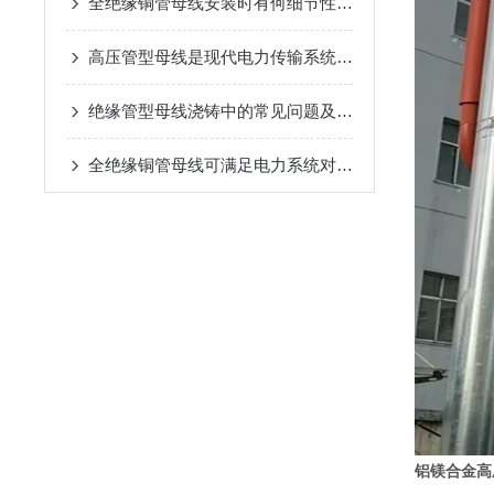
全绝缘铜管母线安装时有何细节性的工艺要求？
高压管型母线是现代电力传输系统中的一种关键设备
绝缘管型母线浇铸中的常见问题及解决方案
全绝缘铜管母线可满足电力系统对大电流传输的要求
铝镁合金高