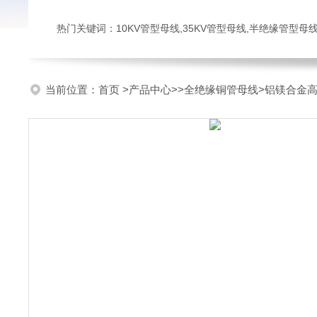
热门关键词：10KV管型母线,35KV管型母线,半绝缘管型母
当前位置：
首页
>
产品中心
>>
全绝缘铜管母线
>铝镁合金