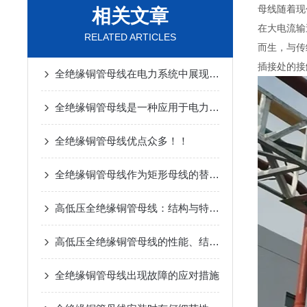
母线随着现
相关文章
在大电流输
RELATED ARTICLES
而生，与传
插接处的接
全绝缘铜管母线在电力系统中展现出了巨大优势
全绝缘铜管母线是一种应用于电力系统中高电压等级的电气设备
全绝缘铜管母线优点众多！！
全绝缘铜管母线作为矩形母线的替代品
高低压全绝缘铜管母线：结构与特点深度解析
高低压全绝缘铜管母线的性能、结构与技术优势
全绝缘铜管母线出现故障的应对措施