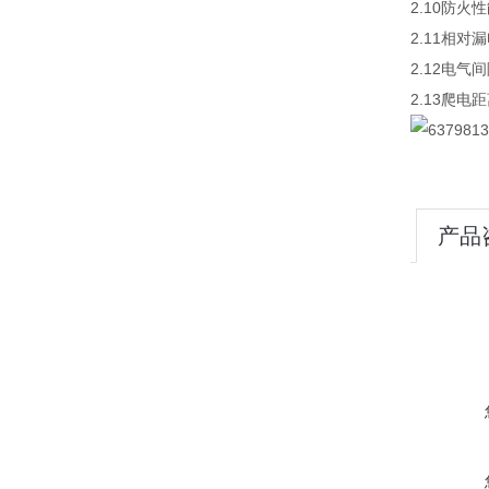
2.10防
2.11相对
2.12电气
2.13爬电距
产品