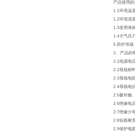
产品使用的
1.1环境温
1.2环境湿
1.3使用海
1.4大气压力
5.防护等级：
2、产品的
2.1电源电压
2.2母线材
2.3母线电
2.4母线电
2.5极对极
2.6绝缘电压
2.7绝缘介
2.8短路耐
2.9保护电