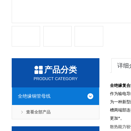
详细
产品分类
PRODUCT CATEGORY
全绝缘复合
作为输电导
全绝缘铜管母线
为一种新型
槽两端部连
查看全部产品
更加*。
散热能力较