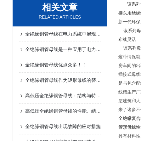
该系列母
相关文章
接头用绝缘
RELATED ARTICLES
新一代环保
该系列母线
全绝缘铜管母线在电力系统中展现出了巨大优势
布线灵活
该系列母线
全绝缘铜管母线是一种应用于电力系统中高电压等级的电气设备
这种情况就
全绝缘铜管母线优点众多！！
房车间的出
插接式母线
全绝缘铜管母线作为矩形母线的替代品
是与包含配
线槽生产厂
高低压全绝缘铜管母线：结构与特点深度解析
层建筑和大
来了诸多不
高低压全绝缘铜管母线的性能、结构与技术优势
全绝缘复合
全绝缘铜管母线出现故障的应对措施
管形母线性
具有材料性