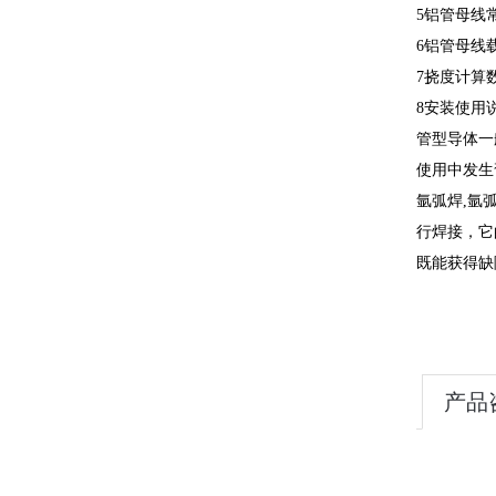
5铝管母线
6铝管母线
7挠度计算数
8安装使用
管型导体一
使用中发生
氩弧焊,氩
行焊接，它
既能获得缺
产品