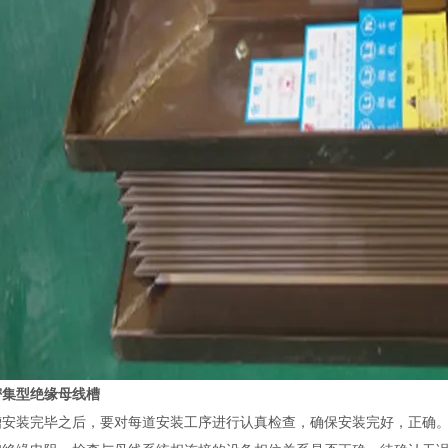
密集型绝缘母线槽
槽安装完毕之后，要对每道安装工序进行认真检查，确保安装完好，正确