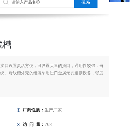
线槽
插接口设置灵活方便，可设置大量的插口，通用性较强，当
系统。母线槽外壳的组装采用进口金属无孔铆接设备，强度
厂商性质：
生产厂家
访 问 量：
768