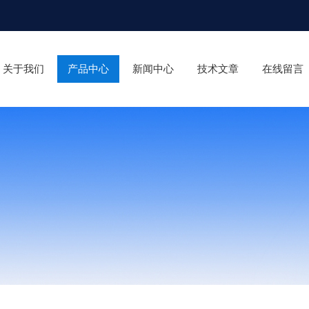
关于我们
产品中心
新闻中心
技术文章
在线留言