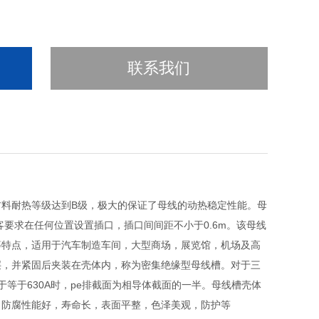
联系我们
料耐热等级达到B级，极大的保证了母线的动热稳定性能。母
客要求在任何位置设置插口，插口间间距不小于0.6m。该母线
等特点，适用于汽车制造车间，大型商场，展览馆，机场及高
层，并紧固后夹装在壳体内，称为密集绝缘型母线槽。对于三
大于等于630A时，pe排截面为相导体截面的一半。母线槽壳体
，防腐性能好，寿命长，表面平整，色泽美观，防护等