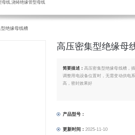
管型母线,浇铸绝缘管型母线
集型绝缘母线槽
高压密集型绝缘母
简要描述：
高压密集型绝缘母线槽，
调整用电设备位置时，无需变动供电
高，密封效果好
产品型号：
更新时间：
2025-11-10