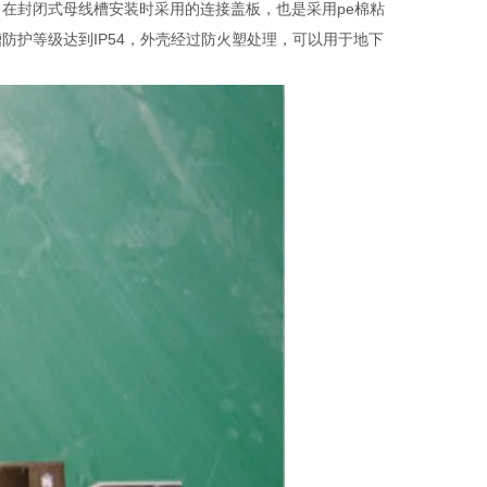
在封闭式母线槽安装时采用的连接盖板，也是采用pe棉粘
防护等级达到IP54，外壳经过防火塑处理，可以用于地下