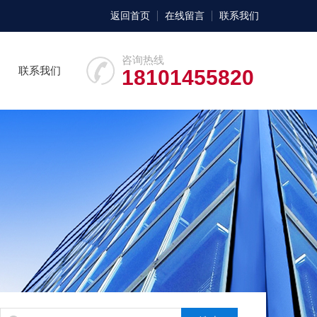
返回首页
在线留言
联系我们
咨询热线
联系我们
18101455820