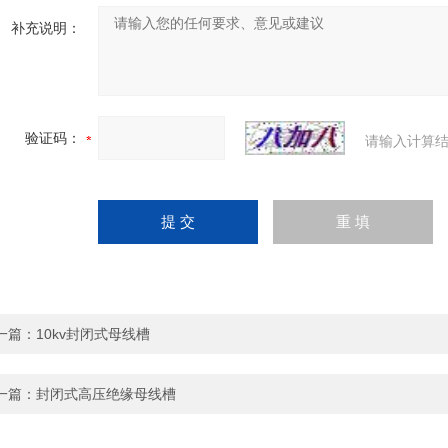
补充说明：
验证码：
请输入计算结
一篇：
10kv封闭式母线槽
一篇：
封闭式高压绝缘母线槽