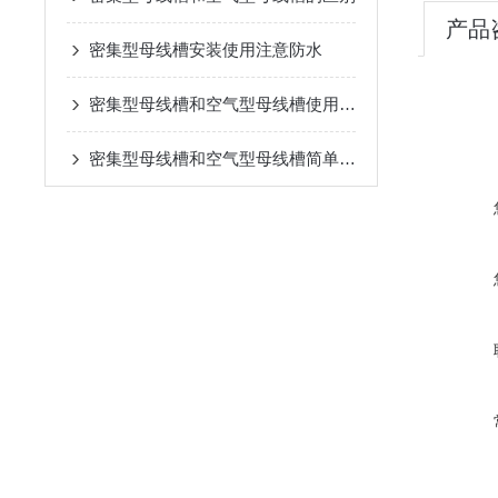
产品
密集型母线槽安装使用注意防水
密集型母线槽和空气型母线槽使用有何区别？
密集型母线槽和空气型母线槽简单对比