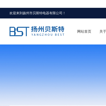
欢迎来到
扬州市贝斯特电器有限公司
！
网站首页
关