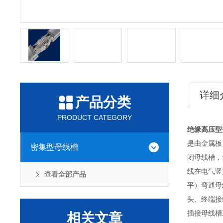
详细
产品分类
PRODUCT CATEGORY
绝缘高压型
是由金属板
密集型母线槽
闭母线槽，
线在电气竖
查看全部产品
平）弯通母
头、终端接
插接母线槽
相关文章