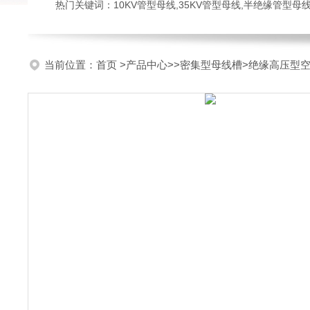
热门关键词：10KV管型母线,35KV管型母线,半绝缘管型母
当前位置：
首页
>
产品中心
>>
密集型母线槽
>绝缘高压型