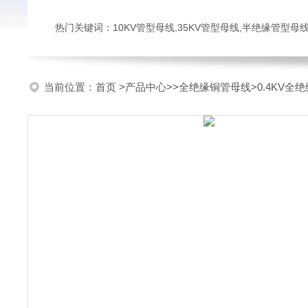
热门关键词：10KV管型母线,35KV管型母线,半绝缘管型母
当前位置：
首页
>
产品中心
>>
全绝缘铜管母线
>0.4KV全