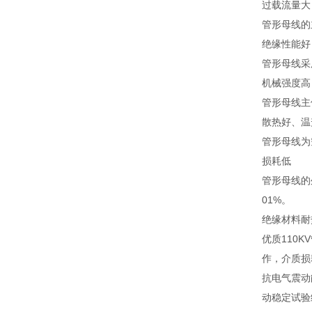
过载流量大
管形母线的
绝缘性能好
管形母线采
机械强度高
管形母线主
散热好、温
管形母线为
损耗低
管形母线的
01%。
绝缘材料耐
优质110
作，介质损
抗电气震动
动稳定试验