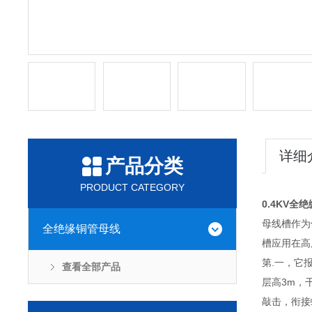
详细
产品分类
PRODUCT CATEGORY
0.4KV全
母线槽作为
全绝缘铜管母线
槽应用在高
第.一，它
查看全部产品
层高3m，
敲击，衔接