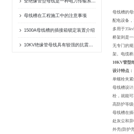
全绝缘管型母线是一种电力传输系统中常用的导电元件
母线槽的母
母线槽在工程施工中的注意事项
配电设备，
多用于35
1500A母线槽的插接箱锁定装置介绍
桥架则是一
10KV绝缘管母线具有较强的抗震能力，且安装简单
无专门的规
架。电缆桥
10KV管
设计特点：
单螺栓夹紧
母线槽设计
栓，就能可
高防护等级
母线槽在插
处灰尘和异
外壳(防护