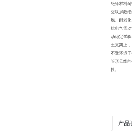
绝缘材料耐
交联屏蔽绝
燃、耐老化
抗电气震动
动稳定试验
土支架上，
不受环境干
管形母线的
性。
产品