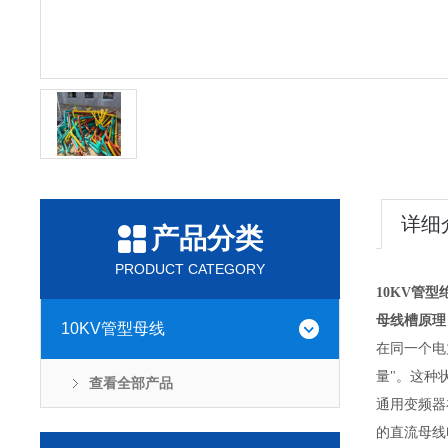
详细
产品分类
PRODUCT CATEGORY
10KV管
母线槽原理
10KV管型母线
在同一个电
量"。这种
查看全部产品
通用变频器
的直流母线