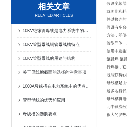
假设变频器
相关文章
载周期和耗
RELATED ARTICLES
并以接连的
假设有多台
10KV绝缘管母线是电力系统中的重要组成部分
方法，即便
管型导体一
10KV管型母线铜管母线槽特点
使用中发生
10KV管型母线的用途与结构
氩弧焊,氩
行焊接，它
关于母线槽截面的选择的注意事项
既能获得缺
母线槽是由
1000A母线槽在电力系统中的优点是什么
越多地替代
母线槽将电
管型母线的优势和应用
元中载流分
母线槽的选购要点
很大的发热