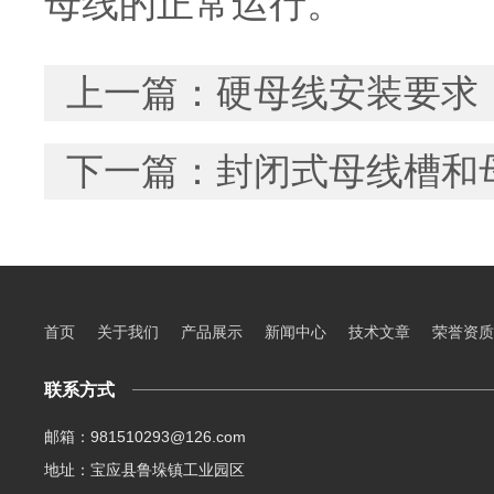
母线的正常运行。
上一篇：
硬母线安装要求
下一篇：
封闭式母线槽和
首页
关于我们
产品展示
新闻中心
技术文章
荣誉资质
联系方式
邮箱：981510293@126.com
地址：宝应县鲁垛镇工业园区