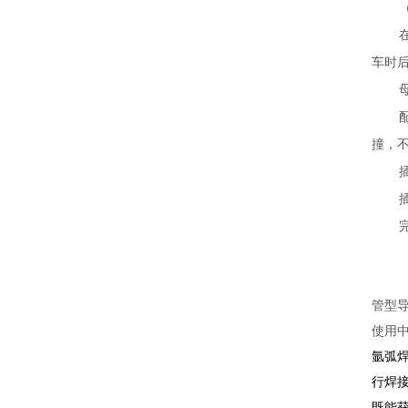
车时
撞，
管型
使用
氩弧
行焊
既能