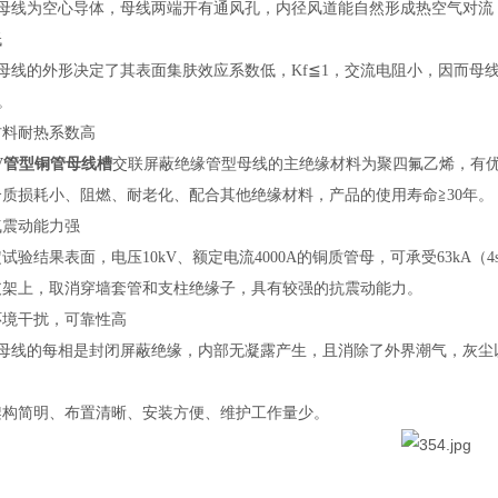
母线为空心导体，母线两端开有通风孔，内径风道能自然形成热空气对流
低
母线的外形决定了其表面集肤效应系数低，Kf≦1，交流电阻小，因而母
%。
材料耐热系数高
KV管型铜管母线槽
交联屏蔽绝缘管型母线的主绝缘材料为聚四氟乙烯，有优良
介质损耗小、阻燃、耐老化、配合其他绝缘材料，产品的使用寿命≧30年。
气震动能力强
试验结果表面，电压10kV、额定电流4000A的铜质管母，可承受63k
支架上，取消穿墙套管和支柱绝缘子，具有较强的抗震动能力。
环境干扰，可靠性高
母线的每相是封闭屏蔽绝缘，内部无凝露产生，且消除了外界潮气，灰尘
架构简明、布置清晰、安装方便、维护工作量少。