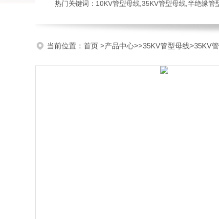
热门关键词：10KV管型母线,35KV管型母线,半绝缘
当前位置：
首页
>
产品中心
>>
35KV管型母线
>35K