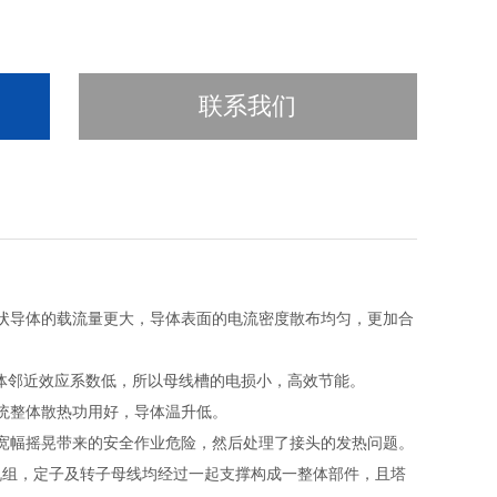
联系我们
状导体的载流量更大，导体表面的电流密度散布均匀，更加合
导体邻近效应系数低，所以母线槽的电损小，高效节能。
统整体散热功用好，导体温升低。
宽幅摇晃带来的安全作业危险，然后处理了接头的发热问题。
机组，定子及转子母线均经过一起支撑构成一整体部件，且塔