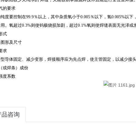
气的要求
纯度要控制在99.9％以上，其中杂质氧小于0.005％以下，氢0.005%以下，
用。氧超过0.3%则使钨极烧损加剧，超过0.1%氧则使焊缝表面无光泽或
形式
处图形及尺寸
要求
型导体固定、减少变形，焊接顺序应为先点焊，使主管固定，以减少接头处弯
（或焊条）成份
强度系数
产品咨询