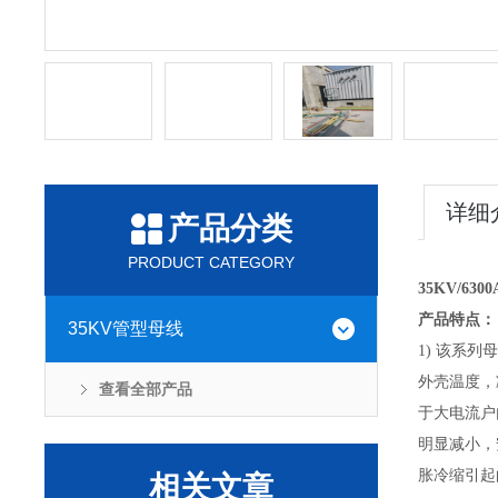
详细
产品分类
PRODUCT CATEGORY
35KV/63
产品特点：
35KV管型母线
1) 该系
外壳温度，
查看全部产品
于大电流户
明显减小，
胀冷缩引起
相关文章