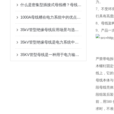
力。
什么是密集型插接式母线槽？母线槽特点介绍
7、不受环
行具有高度
1000A母线槽在电力系统中的优点是什么
8、母线架
35kV管型绝缘母线应用场景与选型考量
9、产品一
35kV管型绝缘母线是电力系统中重要的输电设备
35KV管型母线是一种用于电力输送和分配的高压电缆系统
严禁带电拆
木螺钉固定
线上，它的
母线本体与
段母线壳体
段组装后装
前，用50
求时，不准