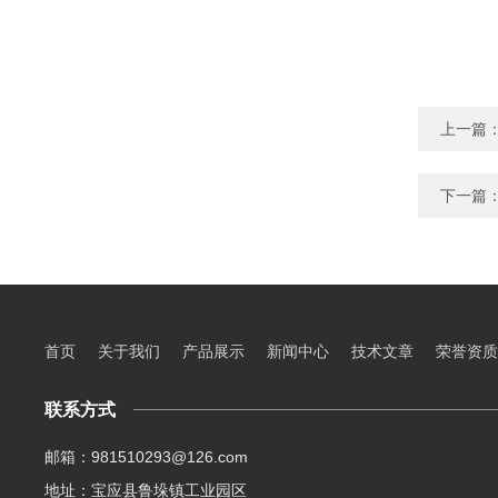
上一篇
下一篇
首页
关于我们
产品展示
新闻中心
技术文章
荣誉资质
联系方式
邮箱：981510293@126.com
地址：宝应县鲁垛镇工业园区