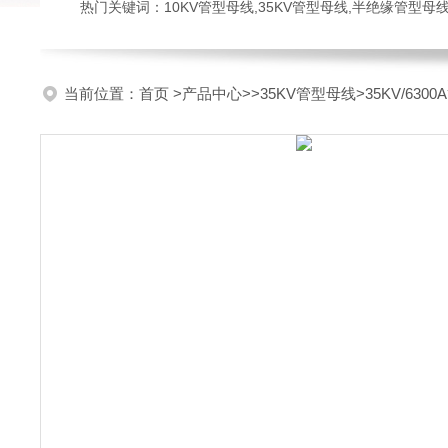
热门关键词：10KV管型母线,35KV管型母线,半绝缘管型母
当前位置：
首页
>
产品中心
>>
35KV管型母线
>35KV/63