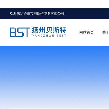
欢迎来到
扬州市贝斯特电器有限公司
！
网站首页
关