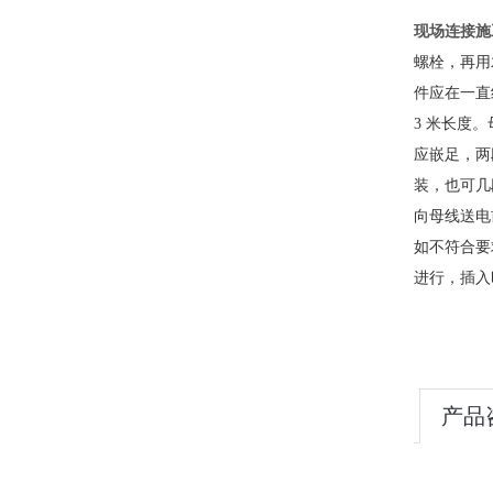
现场连接施
螺栓，再用
件应在一直
3 米长度。
应嵌足，两
装，也可几
向母线送电
如不符合要
进行，插入
产品