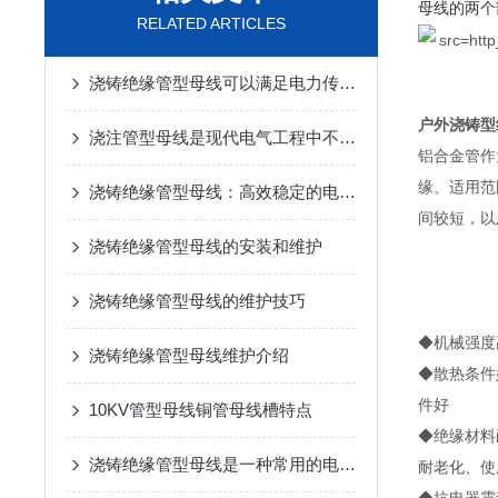
母线的两个
RELATED ARTICLES
浇铸绝缘管型母线可以满足电力传输的要求
户外浇铸型
浇注管型母线是现代电气工程中不可少的一部分
铝合金管作
缘、适用范
浇铸绝缘管型母线：高效稳定的电力传输解决方案
间较短，以
浇铸绝缘管型母线的安装和维护
浇铸绝缘管型母线的维护技巧
◆机械强度
浇铸绝缘管型母线维护介绍
◆散热条件
件好
10KV管型母线铜管母线槽特点
◆绝缘材料
浇铸绝缘管型母线是一种常用的电力传输和配电系统中的重要组件
耐老化、使