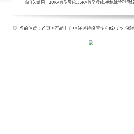
热门关键词：10KV管型母线,35KV管型母线,半绝缘管型母
当前位置：
首页
>
产品中心
>>
浇铸绝缘管型母线
>户外浇