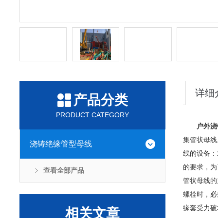
详细
产品分类
PRODUCT CATEGORY
户外浇
集管状母线
浇铸绝缘管型母线
线的设备：
的要求，为
查看全部产品
管状母线的
螺栓时，必
缘套受力破
相关文章