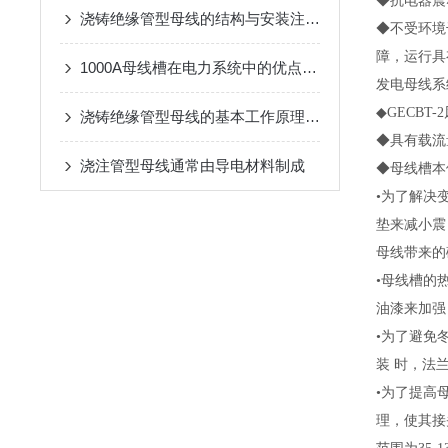
◆抗电器震
浇铸绝缘管型母线的结构与安装注意事项说明
◆不受环境
障，运行具有
1000A母线槽在电力系统中的优点是什么
发电母线系
◆GECB
浇铸绝缘管型母线的基本工作原理解析
◆具有载流
浇注管型母线通常由导电材料制成
◆母线槽本
•为了解决
垫来减小震
母线带来的
•母线槽的
油漆来加强
•为了避免
装 时，法
•为了提高
理，使其接