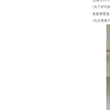
范围为35
•为了对可
直接测置溫
•为方便用