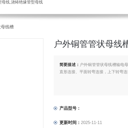
管型母线,浇铸绝缘管型母线
状母线槽
户外铜管管状母线
简要描述：
户外铜管管状母线槽输电
直形连接、平面转弯连接，上下转弯连
产品型号：
更新时间：
2025-11-11