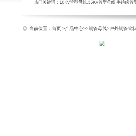
热门关键词：10KV管型母线,35KV管型母线,半绝缘
当前位置：
首页
>
产品中心
>>
铜管母线
>户外铜管管