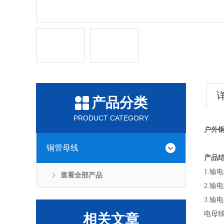
产品分类
PRODUCT CATEGORY
户外
铜管母线
产品
1.输
查看全部产品
2.
3.
电母
相关文章