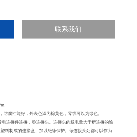
联系我们
m.
靠，防腐性能好，外表色泽为棕黄色，零线可以为绿色。
由导电连接件连接，称连接头。连接头的载电量大于所连接的输
程塑料制成的连接盒、加以绝缘保护。每连接头处都可以作为