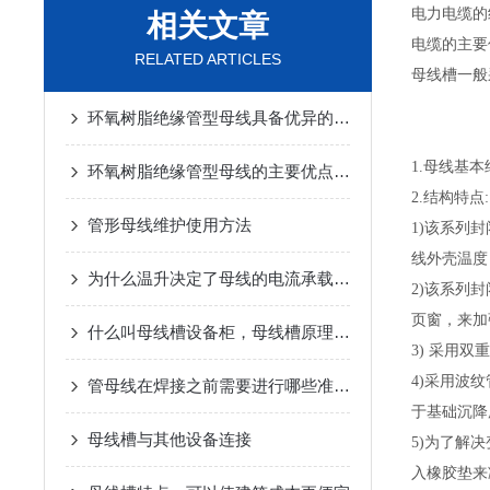
电力电缆的绝
相关文章
电缆的主要
RELATED ARTICLES
母线槽一般
环氧树脂绝缘管型母线具备优异的电气绝缘性能
1.母线基本
环氧树脂绝缘管型母线的主要优点是绝缘性能
2.结构特点:
管形母线维护使用方法
1)该系列
线外壳温度
为什么温升决定了母线的电流承载能力
2)该系列
页窗，来加
什么叫母线槽设备柜，母线槽原理介绍
3) 采用
4)采用波
管母线在焊接之前需要进行哪些准备工作？
于基础沉降
母线槽与其他设备连接
5)为了解
入橡胶垫来