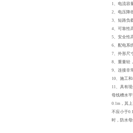
1、电流容
2、电压降
3、短路负
4、可靠性
5、安全性
6、配电系
7、外形尺
8、重量轻
9、连接非
10、施工
11、具有
母线槽水平
0.1m，
不应小于0
时，防水母