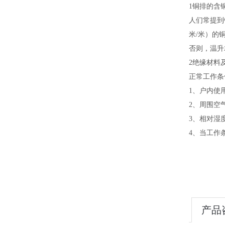
1铜排的含
人们常提到铜
米/米）的
否则，温升
2绝缘材料
正常工作条
1、户内使
2、周围空
3、相对湿度
4、当工作
产品