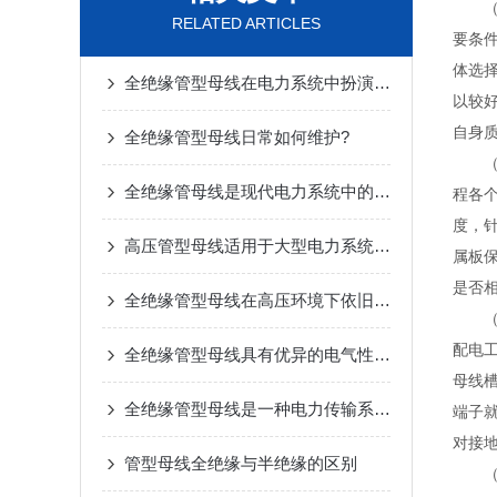
（1
RELATED ARTICLES
要条
体选
全绝缘管型母线在电力系统中扮演着什么角色？
以较
自身
全绝缘管型母线日常如何维护?
（2
全绝缘管母线是现代电力系统中的重要组成部分
程各
度，
高压管型母线适用于大型电力系统和高压输电场景
属板
是否
全绝缘管型母线在高压环境下依旧能够保持良好的电气性能
（3
配电
全绝缘管型母线具有优异的电气性能和机械强度
母线
全绝缘管型母线是一种电力传输系统中常用的导电元件
端子
对接
管型母线全绝缘与半绝缘的区别
（4