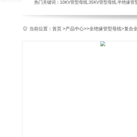
热门关键词：10KV管型母线,35KV管型母线,半绝缘
当前位置：
首页
>
产品中心
>>
全绝缘管型母线
>复合