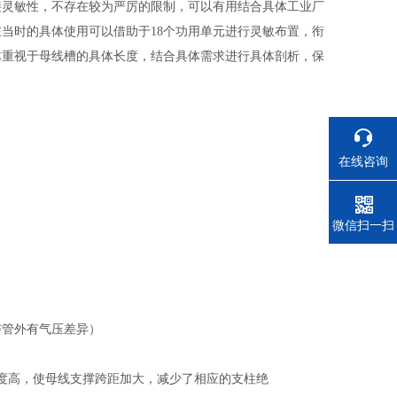
接灵敏性，不存在较为严厉的限制，可以有用结合具体工业厂
当时的具体使用可以借助于18个功用单元进行灵敏布置，衔
体重视于母线槽的具体长度，结合具体需求进行具体剖析，保
在线咨询
电话
微信扫一扫
与管外有气压差异）
度高，使母线支撑跨距加大，减少了相应的支柱绝