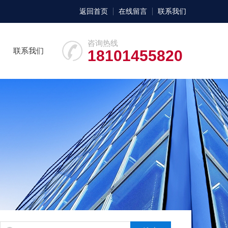
返回首页
在线留言
联系我们
咨询热线
联系我们
18101455820