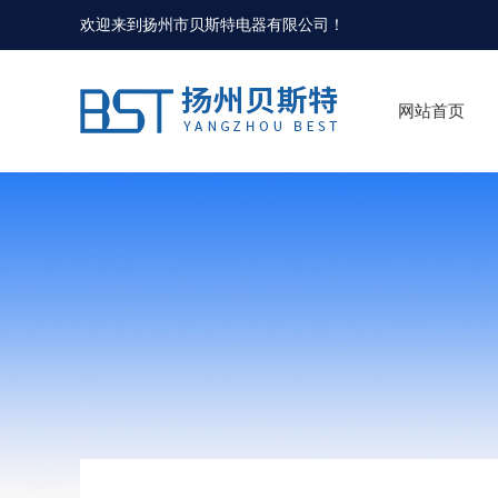
欢迎来到
扬州市贝斯特电器有限公司
！
网站首页