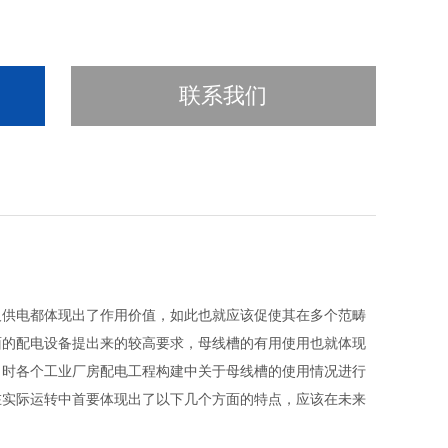
联系我们
供电都体现出了
作用价值，如此也就应该促使其在多个范畴
面的配电设备提出来的较高要求，母线槽的有用使用也就体现
当时各个工业厂房配电工程构建中关于母线槽的使用情况进行
在实际运转中首要体现出了以下几个方面的特点，应该在未来