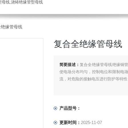
管型母线,浇铸绝缘管型母线
全绝缘管母线
复合全绝缘管母线
简要描述：
复合全绝缘管母线绝缘铜
使电场分布均匀，控制电位和限制电
流，对危险的接触电压进行防护等特性
产品型号：
更新时间：
2025-11-07