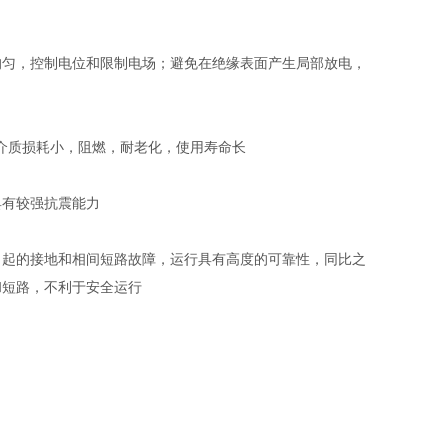
均匀，控制电位和限制电场；避免在绝缘表面产生局部放电，
，介质损耗小，阻燃，耐老化，使用寿命长
具有较强抗震能力
引起的接地和相间短路故障，运行具有高度的可靠性，同比之
和短路，不利于安全运行