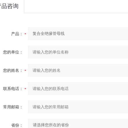
产品咨询
产品：
您的单位：
您的姓名：
联系电话：
常用邮箱：
省份：