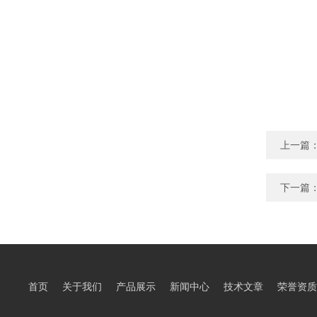
上一篇
下一篇
首页
关于我们
产品展示
新闻中心
技术文章
荣誉资质