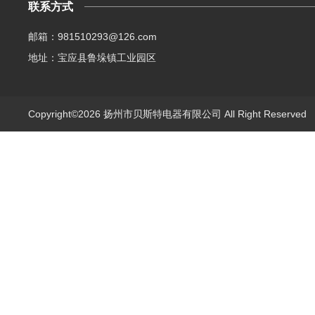
联系方式
邮箱：981510293@126.com
地址：宝应县鲁垛镇工业园区
Copyright©2026 扬州市贝斯特电器有限公司 All Right Reserve