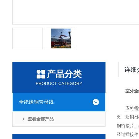
详细
产品分类
PRODUCT CATEGORY
室外
全绝缘铜管母线
应将需衔
夹一块铜衔
查看全部产品
铜衔接片、
经过插接件