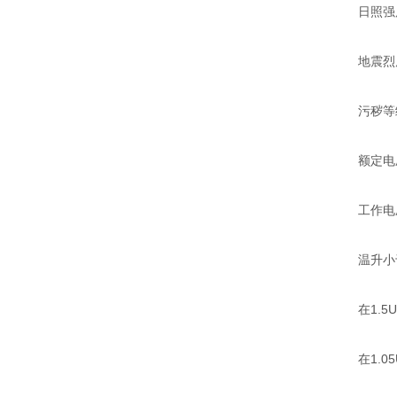
日照强度∶0
地震烈度∶Ⅶ
污秽等级∶Ⅳ
额定电压∶0.
工作电压∶0.4
温升小于4
在1.5U
在1.05