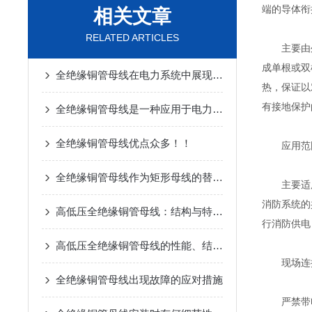
端的导体衔
相关文章
RELATED ARTICLES
主要由外
成单根或双
全绝缘铜管母线在电力系统中展现出了巨大优势
热，保证以
有接地保护
全绝缘铜管母线是一种应用于电力系统中高电压等级的电气设备
全绝缘铜管母线优点众多！！
应用范
全绝缘铜管母线作为矩形母线的替代品
主要适用
消防系统的
高低压全绝缘铜管母线：结构与特点深度解析
行消防供电
高低压全绝缘铜管母线的性能、结构与技术优势
现场连
全绝缘铜管母线出现故障的应对措施
严禁带电