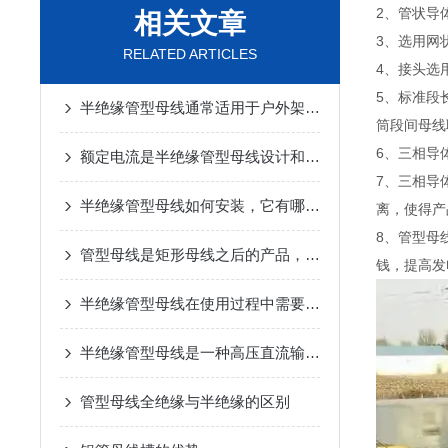
2、管状导
相关文章
3、选用网
RELATED ARTICLES
4、接头选
5、标准段
半绝缘管型母线通常适用于户外架空进线等场合
筒段间母线
6、三相导
额定电流是半绝缘管型母线设计和选型的关键因素之一
7、三相导
半绝缘管型母线如何安装，它有哪些优势
离，使得产
8、管型母
管型母线是矩形母线之后的产品，它应用广泛优势明显
钱，提高发
半绝缘管型母线在使用过程中需要采取一定的保护措施
半绝缘管型母线是一种高压直流输电系统中广泛应用的电气设备
管型母线全绝缘与半绝缘的区别