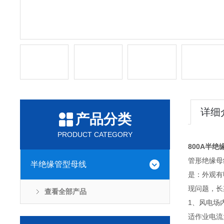
详细
产品分类
PRODUCT CATEGORY
800A半绝
管形绝缘母
半绝缘管型母线
是：外观有
现问题，长
查看全部产品
1、风电场
适作业电流