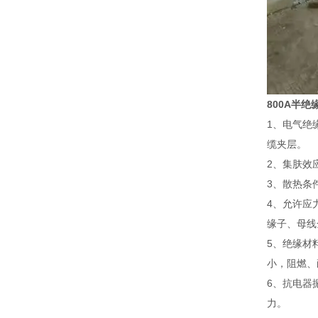
800A半绝
1、电气绝
缆夹层。
2、集肤效
3、散热条
4、允许应
缘子、母线
5、绝缘材
小，阻燃、
6、抗电器
力。