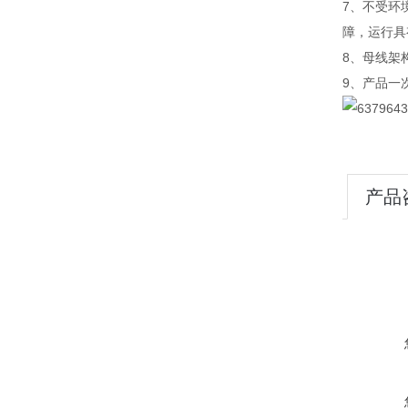
7、不受环
障，运行具
8、母线架
9、产品一
产品