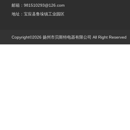
邮箱：981510293@126.com
地址：宝应县鲁垛镇工业园区
Copyright©2026 扬州市贝斯特电器有限公司 All Right Reserve