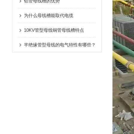
铝管母线槽的优势
为什么母线槽能取代电缆
10KV管型母线铜管母线槽特点
半绝缘管型母线的电气特性有哪些？