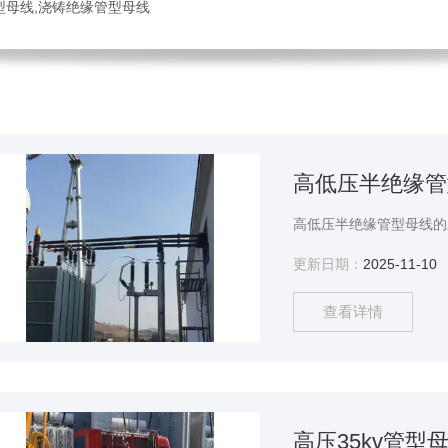
管型母线,浇铸绝缘管型母线
高低压半绝缘管
更新日期：
2025-11-10
查看详情
高压35kv管型