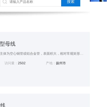
型母线
高低压半绝缘管型母线的主体为空心铜管或铝合金管，表面积大，相对常规矩形母线，其导体表面电流密度分布均匀，高额定电流可达12000A；采用密封屏蔽绝缘方式，外壳接地电位为零，母线表面电场分布均匀，电气绝缘性能强。可以直接通过电缆沟和电缆夹层；主体允许应力为矩形母线的4倍，可承受的短路电流大，机械强度高，使得母线支撑跨距可达8米。
访问量：
2502
产地：
扬州市
母线