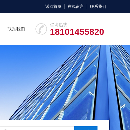
返回首页
在线留言
联系我们
咨询热线
联系我们
18101455820