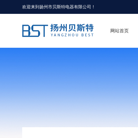
欢迎来到
扬州市贝斯特电器有限公司
！
网站首页