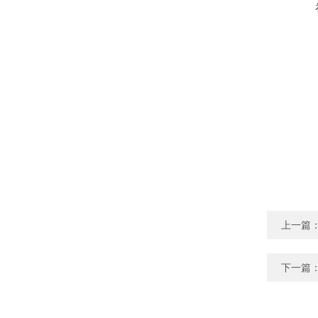
上一篇
下一篇