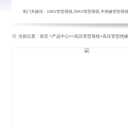
热门关键词：10KV管型母线,35KV管型母线,半绝缘管型母
当前位置：
首页
>
产品中心
>>
高压管型母线
>高压管型绝