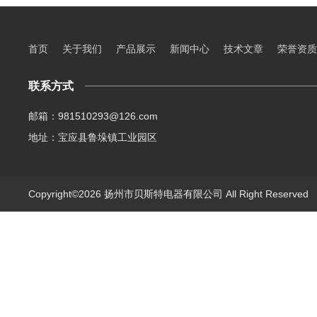
首页
关于我们
产品展示
新闻中心
技术文章
荣誉资质
联系方式
邮箱：981510293@126.com
地址：宝应县鲁垛镇工业园区
Copyright©2026 扬州市贝斯特电器有限公司 All Right Reserve