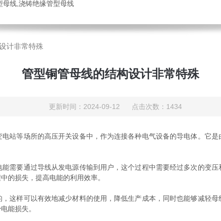
管型母线,浇铸绝缘管型母线
设计非常特殊
管型铜管母线的结构设计非常特殊
更新时间：2024-09-12 点击次数：1434
变电站等场所的高压开关设备中，作为连接各种电气设备的导电体。它是
。
需要通过导线从发电源传输到用户，这个过程中需要经过多次的变压
程中的损失，提高电能的利用效率。
这样可以有效地减少材料的使用，降低生产成本，同时也能够减轻母
少电能损失。