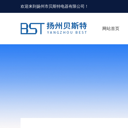
欢迎来到
扬州市贝斯特电器有限公司
！
网站首页