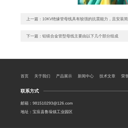
上一篇：
10KV绝缘管母线具有较强的抗震能力，且安装
下一篇：
铝镁合金管型母线主要由以下几个部分组成
首页
关于我们
产品展示
新闻中心
技术文章
荣
联系方式
邮箱：981510293@126.com
地址：宝应县鲁垛镇工业园区