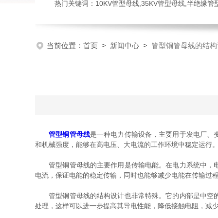
热门关键词：10KV管型母线,35KV管型母线,半绝缘
当前位置：
首页
>
新闻中心
>
管型铜管母线的结构
管型铜管母线
是一种电力传输设备，主要用于发电厂、
和机械强度，能够在高电压、大电流的工作环境中稳定运行
管型铜管母线的主要作用是传输电能。在电力系统中，电能
电流，保证电能的稳定传输，同时也能够减少电能在传输过
管型铜管母线的结构设计也非常特殊。它的内部是中空的，
处理，这样可以进一步提高其导电性能，降低接触电阻，减