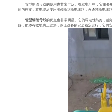
管型铜管母线的使用也非常广泛。在发电厂中，它主要用来
间的连接，将电能从变压器传输到输电线路，再通过输电线
管型铜管母线
的优点也非常明显。它的导电性能好，能
好，能够有效地防止过热，保证设备的安全稳定运行；它的