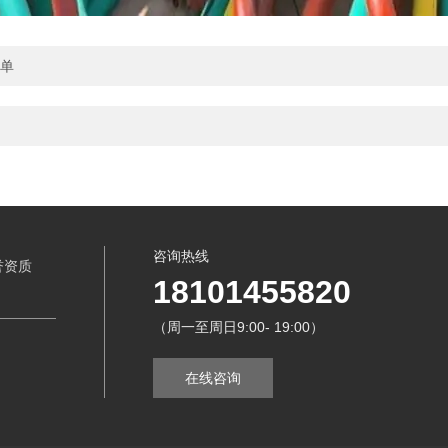
简单
咨询热线
誉资质
18101455820
（周一至周日9:00- 19:00）
在线咨询