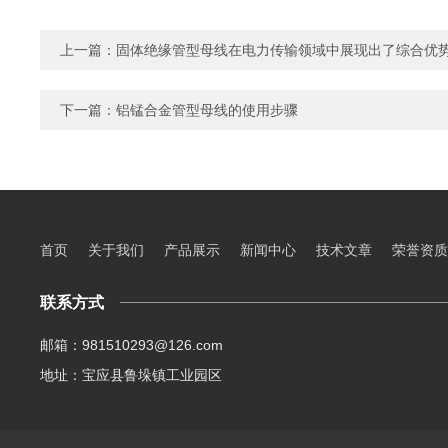
上一篇：
固体绝缘管型母线在电力传输领域中展现出了综合优
下一篇：
铝锰合金管型母线的使用步骤
首页
关于我们
产品展示
新闻中心
技术文章
荣誉资质
联系方式
邮箱：981510293@126.com
地址：宝应县鲁垛镇工业园区