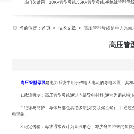
热门关键词：10KV管型母线,35KV管型母线,半绝缘管型母
当前位置：
首页
>
技术文章
>
高压管型母线是电力系统
高压管
高压管型母线
是电力系统中用于传输大电流的导电装置，其核
1.载流机制：高压管型母线通过内部导电材料(通常为铜或铝)
2.绝缘与防护：导体外部包裹绝缘层(如交联聚乙烯)，并通过
电现象。
3.稳定传输：母线通常设计为直线形态，减少弯曲带来的阻抗