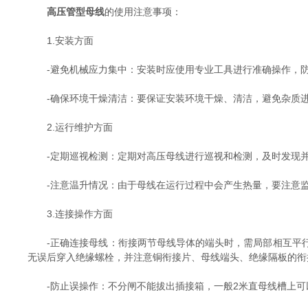
高压管型母线
的使用注意事项：
1.安装方面
-避免机械应力集中：安装时应使用专业工具进行准确操作，防
-确保环境干燥清洁：要保证安装环境干燥、清洁，避免杂质进
2.运行维护方面
-定期巡视检测：定期对高压母线进行巡视和检测，及时发现并
-注意温升情况：由于母线在运行过程中会产生热量，要注意监
3.连接操作方面
-正确连接母线：衔接两节母线导体的端头时，需局部相互平行
无误后穿入绝缘螺栓，并注意铜衔接片、母线端头、绝缘隔板的衔
-防止误操作：不分闸不能拔出插接箱，一般2米直母线槽上可