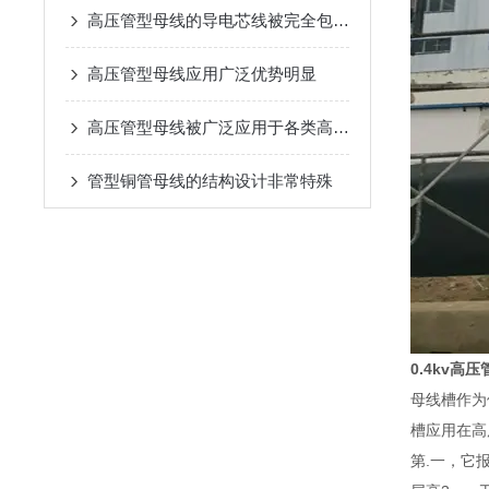
高压管型母线的导电芯线被完全包裹在绝缘层中
高压管型母线应用广泛优势明显
高压管型母线被广泛应用于各类高要求的电力传输场景中
管型铜管母线的结构设计非常特殊
0.4kv高
母线槽作为
槽应用在高
第.一，它