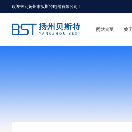
欢迎来到
扬州市贝斯特电器有限公司
！
网站首页
关