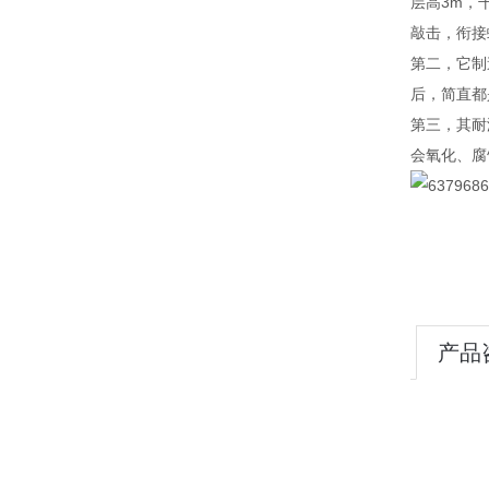
层高3m，
敲击，衔接
第二，它制
后，简直都
第三，其耐
会氧化、腐
产品