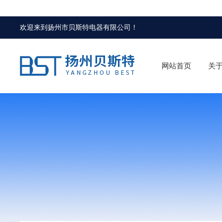
欢迎来到
扬州市贝斯特电器有限公司
！
网站首页
关