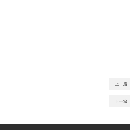
上一篇
下一篇