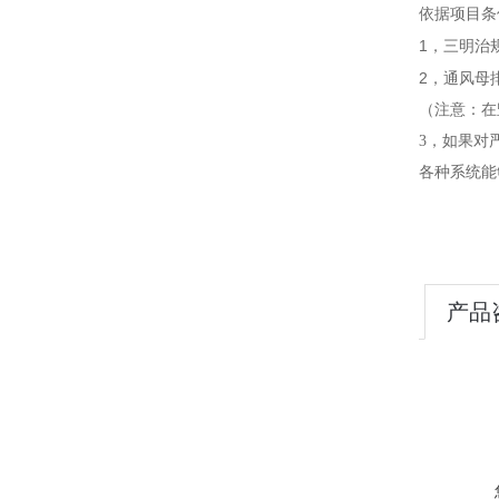
依据项目条
1
，三明治
2
，通风母
（注意：在
3，如果对
各种系统能
产品