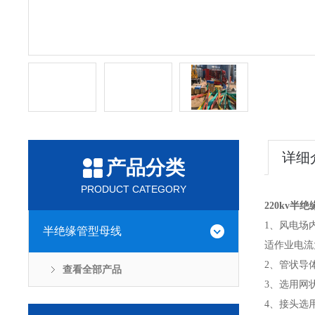
详细
产品分类
PRODUCT CATEGORY
220kv半
1、风电场
半绝缘管型母线
适作业电流
2、管状导
查看全部产品
3、选用网
4、接头选