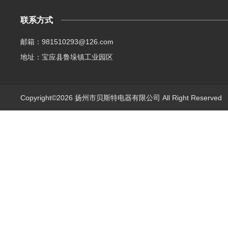
联系方式
邮箱：981510293@126.com
地址：宝应县鲁垛镇工业园区
Copyright©2026 扬州市贝斯特电器有限公司 All Right Reserve