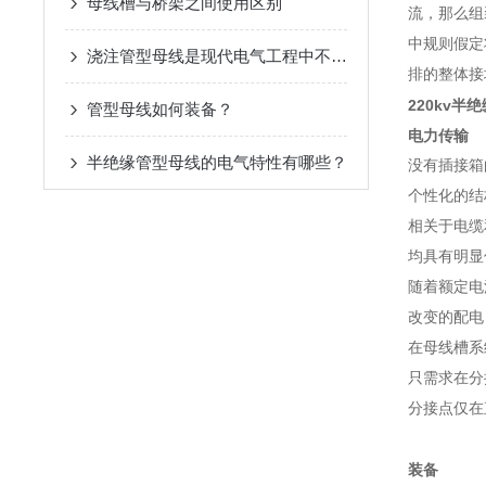
母线槽与桥架之间使用区别
流，那么组装
中规则假定
浇注管型母线是现代电气工程中不可少的一部分
排的整体接
220kv半
​管型母线如何装备？
电力传输
半绝缘管型母线的电气特性有哪些？
没有插接箱
个性化的结
相关于电缆
均具有明显
随着额定电
改变的配电
在母线槽系
只需求在分
分接点仅在
装备